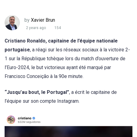
by
Xavier Brun
2 years ago
154
Cristiano Ronaldo, capitaine de l’équipe nationale
portugaise
, a réagi sur les réseaux sociaux à la victoire 2-
1 sur la République tchèque lors du match d’ouverture de
l’Euro-2024, le but victorieux ayant été marqué par
Francisco Conceição à la 90e minute.
“Jusqu’au bout, le Portugal”
, a écrit le capitaine de
l’équipe sur son compte Instagram.