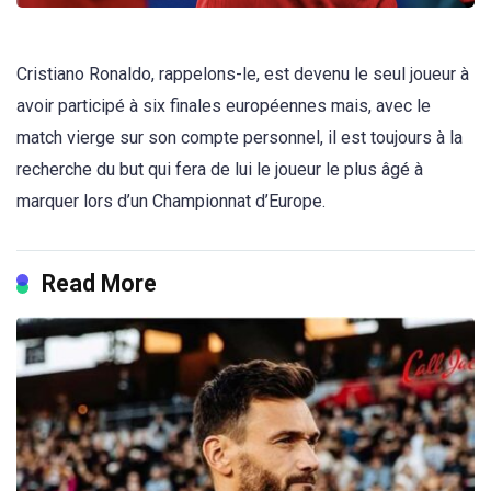
Cristiano Ronaldo, rappelons-le, est devenu le seul joueur à
avoir participé à six finales européennes mais, avec le
match vierge sur son compte personnel, il est toujours à la
recherche du but qui fera de lui le joueur le plus âgé à
marquer lors d’un Championnat d’Europe.
Read More