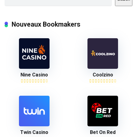
Nouveaux Bookmakers
Nine Casino
Coolzino
Twin Casino
Bet On Red