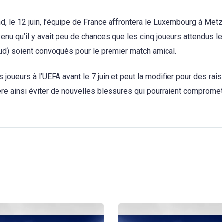
 le 12 juin, l’équipe de France affrontera le Luxembourg à Metz 
nu qu’il y avait peu de chances que les cinq joueurs attendus le 
d) soient convoqués pour le premier match amical.
 joueurs à l’UEFA avant le 7 juin et peut la modifier pour des rai
père ainsi éviter de nouvelles blessures qui pourraient compromet