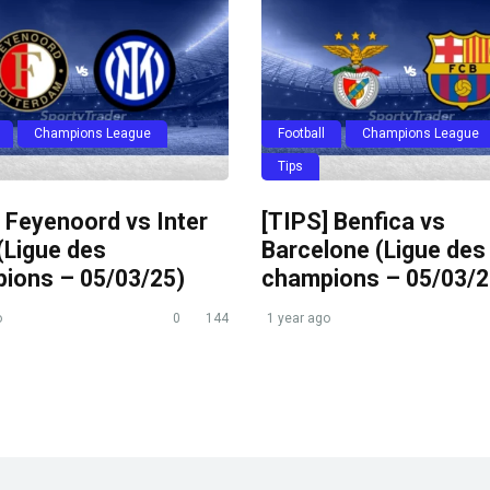
Champions League
Football
Champions League
Tips
 Feyenoord vs Inter
[TIPS] Benfica vs
(Ligue des
Barcelone (Ligue des
ions – 05/03/25)
champions – 05/03/2
o
0
144
1 year ago