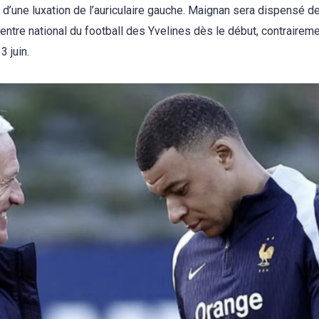
d’une luxation de l’auriculaire gauche. Maignan sera dispensé de
Centre national du football des Yvelines dès le début, contraireme
3 juin.