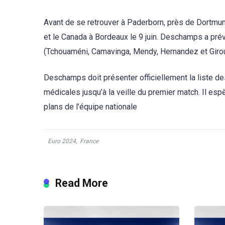
Avant de se retrouver à Paderborn, près de Dortmund,
et le Canada à Bordeaux le 9 juin. Deschamps a préve
(Tchouaméni, Camavinga, Mendy, Hernandez et Girou
Deschamps doit présenter officiellement la liste des
médicales jusqu’à la veille du premier match. Il es
plans de l’équipe nationale
Euro 2024
,
France
Read More