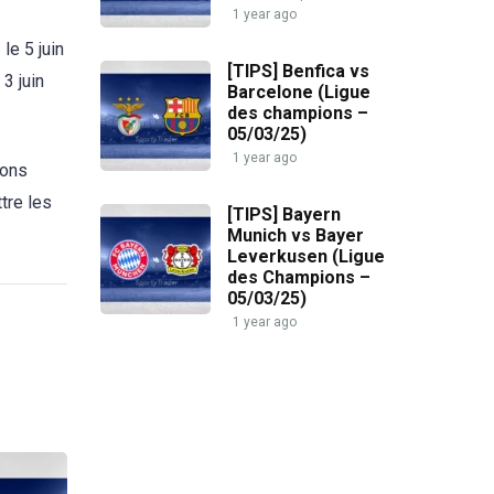
1 year ago
le 5 juin
[TIPS] Benfica vs
3 juin
Barcelone (Ligue
des champions –
05/03/25)
1 year ago
sons
tre les
[TIPS] Bayern
Munich vs Bayer
Leverkusen (Ligue
des Champions –
05/03/25)
1 year ago