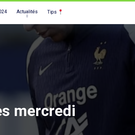
024
Actualités
Tips
ès mercredi