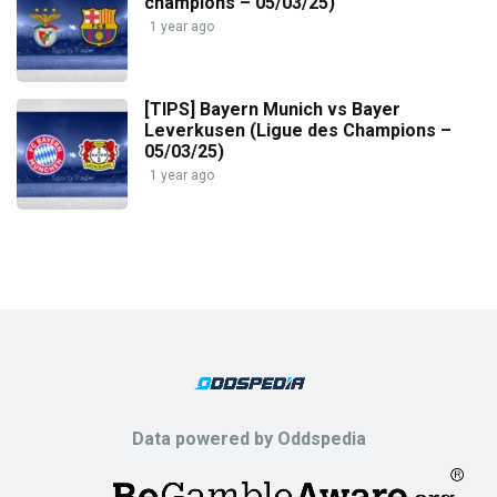
champions – 05/03/25)
1 year ago
[TIPS] Bayern Munich vs Bayer
Leverkusen (Ligue des Champions –
05/03/25)
1 year ago
Data powered by Oddspedia