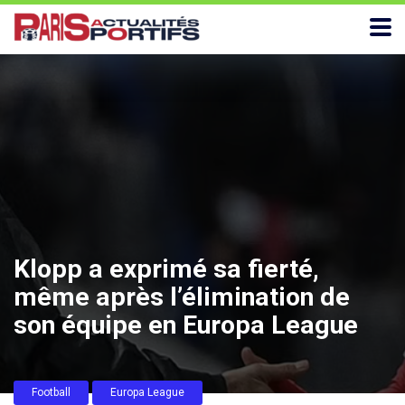
Klopp a exprimé sa fierté,
même après l’élimination de
son équipe en Europa League
Football
Europa League