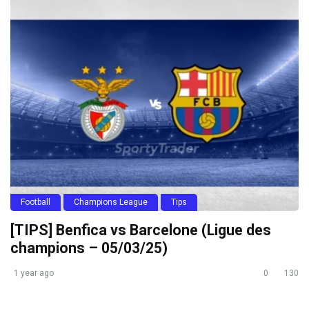
Football
Champions League
Tips
[TIPS] Benfica vs Barcelone (Ligue des
champions – 05/03/25)
1 year ago
0
130