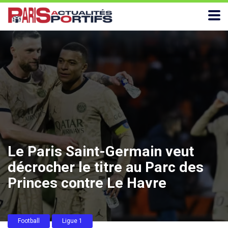
Le Paris Saint-Germain veut
décrocher le titre au Parc des
Princes contre Le Havre
Football
Ligue 1