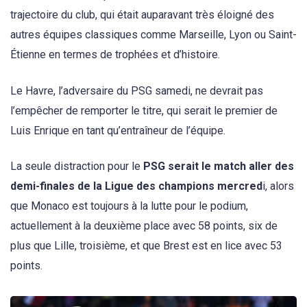
trajectoire du club, qui était auparavant très éloigné des
autres équipes classiques comme Marseille, Lyon ou Saint-
Étienne en termes de trophées et d’histoire.
Le Havre, l’adversaire du PSG samedi, ne devrait pas
l’empêcher de remporter le titre, qui serait le premier de
Luis Enrique en tant qu’entraîneur de l’équipe.
La seule distraction pour le
PSG serait le match aller des
demi-finales de la Ligue des champions mercred
i, alors
que Monaco est toujours à la lutte pour le podium,
actuellement à la deuxième place avec 58 points, six de
plus que Lille, troisième, et que Brest est en lice avec 53
points.