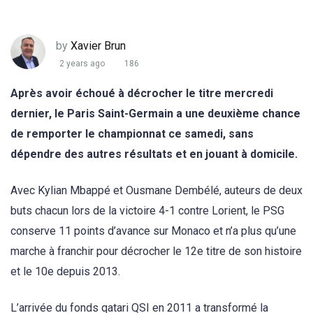
by
Xavier Brun
2 years ago
186
Après avoir échoué à décrocher le titre mercredi
dernier, le Paris Saint-Germain a une deuxième chance
de remporter le championnat ce samedi, sans
dépendre des autres résultats et en jouant à domicile.
Avec Kylian Mbappé et Ousmane Dembélé, auteurs de deux
buts chacun lors de la victoire 4-1 contre Lorient, le PSG
conserve 11 points d’avance sur Monaco et n’a plus qu’une
marche à franchir pour décrocher le 12e titre de son histoire
et le 10e depuis 2013.
L’arrivée du fonds qatari QSI en 2011 a transformé la