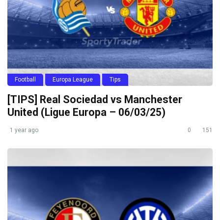
Football
Europa League
Tips
[TIPS] Real Sociedad vs Manchester
United (Ligue Europa – 06/03/25)
1 year ago
0
151