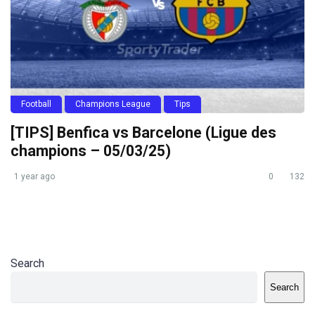
Football
Champions League
Tips
[TIPS] Benfica vs Barcelone (Ligue des
champions – 05/03/25)
1 year ago
0
132
Search
Search