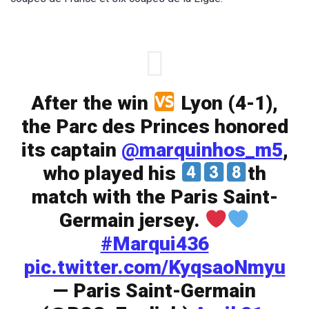
After the win
Lyon (4-1),
the Parc des Princes honored
its captain
@marquinhos_m5
,
who played his
th
match with the Paris Saint-
Germain jersey.
#Marqui436
pic.twitter.com/KyqsaoNmyu
— Paris Saint-Germain