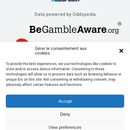
Data powered by Oddspedia
Gérer le consentement aux
cookies
To provide the best experiences, we use technologies like cookies to
store and/or access device information. Consenting to these
technologies will allow us to process data such as browsing behavior or
unique IDs on this site. Not consenting or withdrawing consent, may
adversely affect certain features and functions.
Accept
Deny
© Copyright 2024 | Powered by
Irregular Digital
View preferences
Politique de Confidentialité
Conditions Générales d’Utilisation