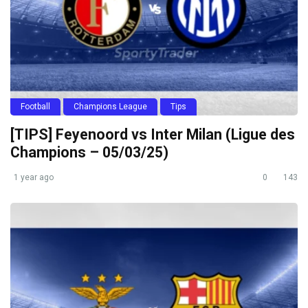
Football
Champions League
Tips
[TIPS] Feyenoord vs Inter Milan (Ligue des
Champions – 05/03/25)
1 year ago
0
143