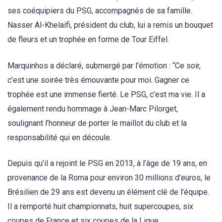
ses coéquipiers du PSG, accompagnés de sa famille.
Nasser Al-Khelaifi, président du club, lui a remis un bouquet
de fleurs et un trophée en forme de Tour Eiffel.
Marquinhos a déclaré, submergé par l’émotion : “Ce soir,
c’est une soirée très émouvante pour moi. Gagner ce
trophée est une immense fierté. Le PSG, c’est ma vie. Il a
également rendu hommage à Jean-Marc Pilorget,
soulignant l’honneur de porter le maillot du club et la
responsabilité qui en découle.
Depuis qu’il a rejoint le PSG en 2013, à l’âge de 19 ans, en
provenance de la Roma pour environ 30 millions d’euros, le
Brésilien de 29 ans est devenu un élément clé de l’équipe.
Il a remporté huit championnats, huit supercoupes, six
coupes de France et six coupes de la Ligue.