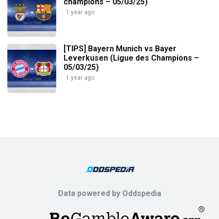
champions – 05/03/25)
1 year ago
[TIPS] Bayern Munich vs Bayer
Leverkusen (Ligue des Champions –
05/03/25)
1 year ago
Data powered by Oddspedia