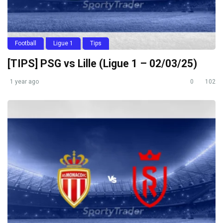
Football
Ligue 1
Tips
[TIPS] PSG vs Lille (Ligue 1 – 02/03/25)
1 year ago
0
102