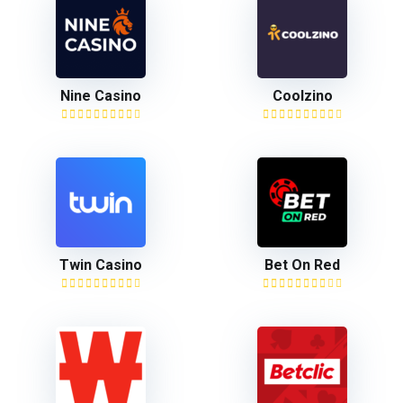
Nine Casino
Coolzino
Twin Casino
Bet On Red