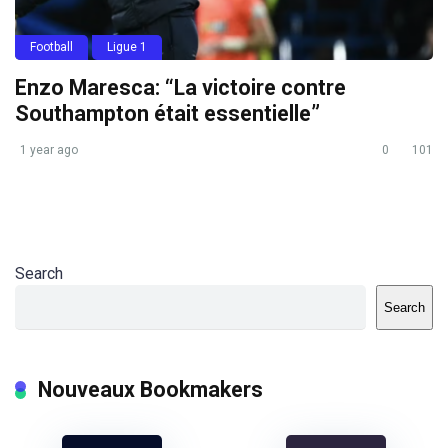
Football
Ligue 1
Enzo Maresca: “La victoire contre
Southampton était essentielle”
1 year ago
0
101
Search
Search
Nouveaux Bookmakers