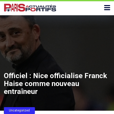
Officiel : Nice officialise Franck
Haise comme nouveau
entraîneur
Uncategorized