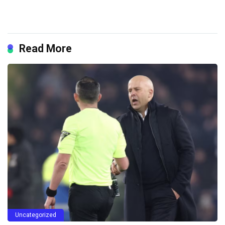
Read More
Uncategorized