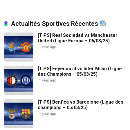
Actualités Sportives Récentes
[TIPS] Real Sociedad vs Manchester
United (Ligue Europa – 06/03/25)
1 year ago
[TIPS] Feyenoord vs Inter Milan (Ligue
des Champions – 05/03/25)
1 year ago
[TIPS] Benfica vs Barcelone (Ligue des
champions – 05/03/25)
1 year ago