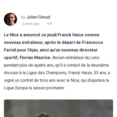
by
Julien Giroud
2 years ago
168
Le Nice a annoncé ce jeudi Franck Haise comme
nouveau entraîneur, après le départ de Francesco
Farioli pour l’Ajax, ainsi qu’un nouveau directeur
sportif, Florian Maurice.
Ancien entraîneur du Lens
pendant plus de quatre ans, qu’il a conduit de la deuxième
division à la Ligue des Champions, Franck Haise, 53 ans, a
signé un contrat de trois ans avec le Nice, qui disputera la
Ligue Europa la saison prochaine.