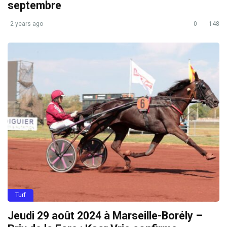
septembre
2 years ago
0
148
Turf
Jeudi 29 août 2024 à Marseille-Borély –