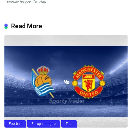
premier league
,
Ten Hag
Read More
Football
Europa League
Tips