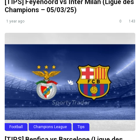
[TIPS] Feyenoord vs Inter Milan (Ligue des
Champions – 05/03/25)
1 year ago
0
143
Football
Champions League
Tips
[TIPS] Benfica vs Barcelone (Ligue des