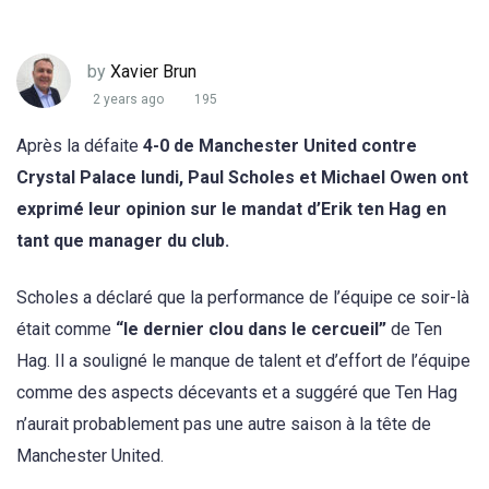
by
Xavier Brun
2 years ago
195
Après la défaite
4-0 de Manchester United contre
Crystal Palace lundi, Paul Scholes et Michael Owen ont
exprimé leur opinion sur le mandat d’Erik ten Hag en
tant que manager du club.
Scholes a déclaré que la performance de l’équipe ce soir-là
était comme
“le dernier clou dans le cercueil”
de Ten
Hag. Il a souligné le manque de talent et d’effort de l’équipe
comme des aspects décevants et a suggéré que Ten Hag
n’aurait probablement pas une autre saison à la tête de
Manchester United.