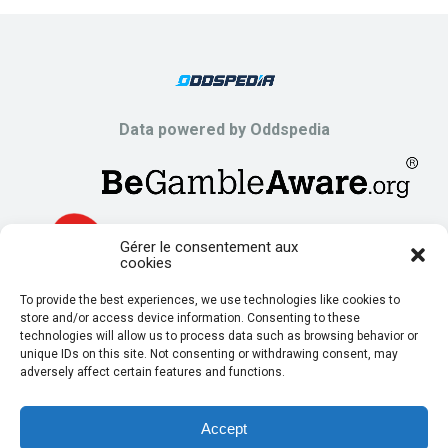
Data powered by Oddspedia
Gérer le consentement aux
cookies
To provide the best experiences, we use technologies like cookies to
store and/or access device information. Consenting to these
technologies will allow us to process data such as browsing behavior or
unique IDs on this site. Not consenting or withdrawing consent, may
adversely affect certain features and functions.
Accept