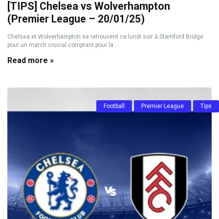
[TIPS] Chelsea vs Wolverhampton
(Premier League – 20/01/25)
Chelsea et Wolverhampton se retrouvent ce lundi soir à Stamford Bridge
pour un match crucial comptant pour la ...
Read more »
Football
Premier League
Tips