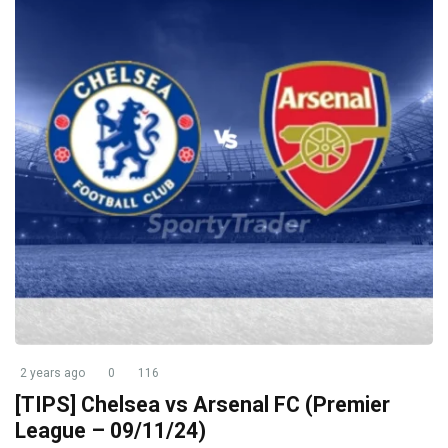
2 years ago
0
116
[TIPS] Chelsea vs Arsenal FC (Premier
League – 09/11/24)