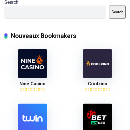
Search
Search
Nouveaux Bookmakers
Nine Casino
Coolzino