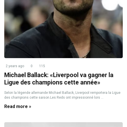
2 years ago
0
115
Michael Ballack: «Liverpool va gagner la
Ligue des champions cette année»
Selon la légende allemande Michael Ballack, Liverpool remportera la Ligue
des champions cette saison.Les Reds ont impressionné lors ...
Read more »