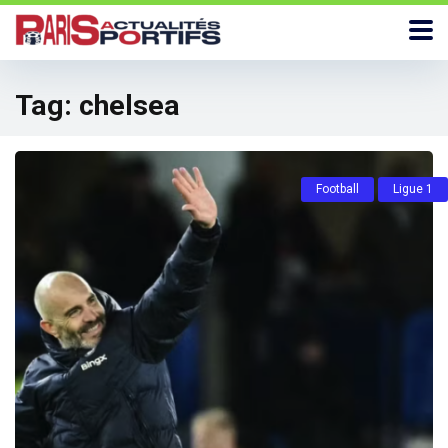
Tag:
chelsea
Football
Ligue 1