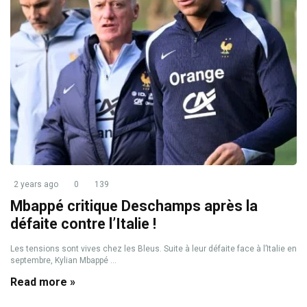
2 years ago
0
139
Mbappé critique Deschamps après la
défaite contre l’Italie !
Les tensions sont vives chez les Bleus. Suite à leur défaite face à l’Italie en
septembre, Kylian Mbappé ...
Read more »