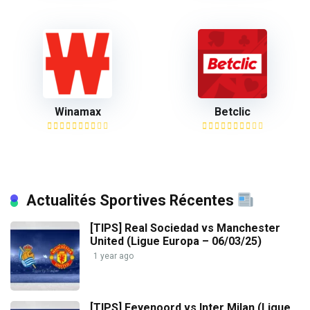
Winamax
Betclic
Actualités Sportives Récentes
[TIPS] Real Sociedad vs Manchester
United (Ligue Europa – 06/03/25)
1 year ago
[TIPS] Feyenoord vs Inter Milan (Ligue