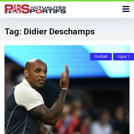
Tag:
Didier Deschamps
Football
Ligue 1