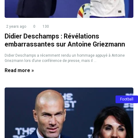
2 years ago
0
130
Didier Deschamps : Révélations
embarrassantes sur Antoine Griezmann
Didier Deschamps a récemment rendu un hommage appuyé à Antoine
Griezmann lors d’une conférence de presse, mais il ...
Read more »
Football