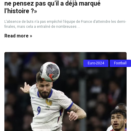
ne pensez pas qu’il a déjà marqué
l’histoire ?»
L’absence de buts n’a pas empêché l’équipe de France d’atteindre les demi-
finales, mais cela a entraîné de nombreuses ...
Read more »
Euro-2024
Football