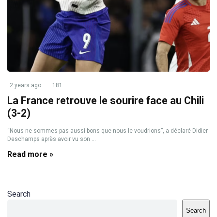
2 years ago
181
La France retrouve le sourire face au Chili
(3-2)
“Nous ne sommes pas aussi bons que nous le voudrions”, a déclaré Didier
Deschamps après avoir vu son ...
Read more »
Search
Search