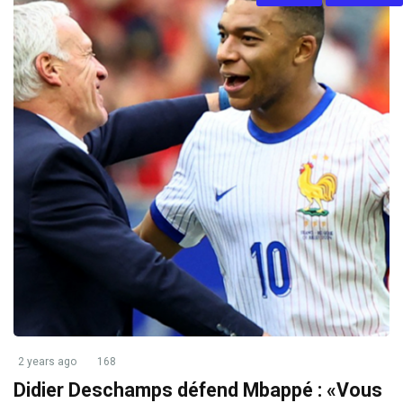
2 years ago
168
Didier Deschamps défend Mbappé : «Vous