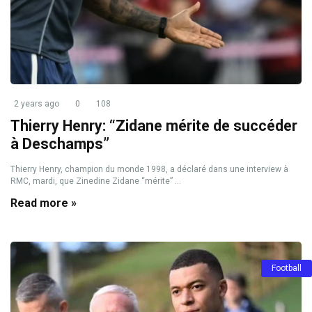
2 years ago
0
108
Thierry Henry: “Zidane mérite de succéder
à Deschamps”
Thierry Henry, champion du monde 1998, a déclaré dans une interview à
RMC, mardi, que Zinedine Zidane “mérite” ...
Read more »
Football