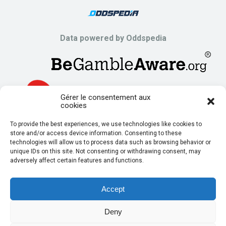
Data powered by Oddspedia
Gérer le consentement aux
cookies
To provide the best experiences, we use technologies like cookies to
store and/or access device information. Consenting to these
technologies will allow us to process data such as browsing behavior or
unique IDs on this site. Not consenting or withdrawing consent, may
adversely affect certain features and functions.
Accept
Deny
© Copyright 2024 | Powered by
Irregular Digital