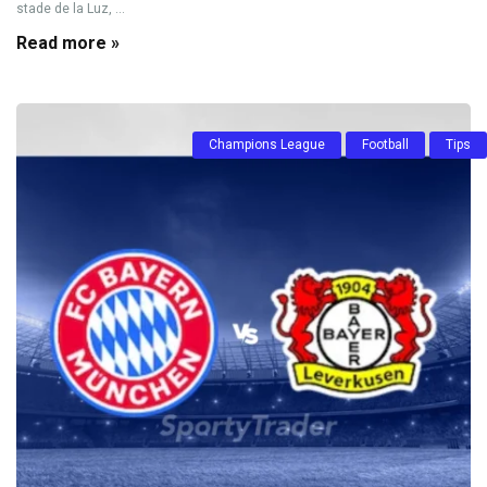
stade de la Luz, ...
Read more »
Champions League
Football
Tips