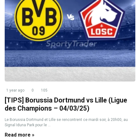
1 year ago
0
105
[TIPS] Borussia Dortmund vs Lille (Ligue
des Champions – 04/03/25)
Le Borussia Dortmund et Lille se rencontrent ce mardi soir, à 20h00, au
Signal Iduna Park pour le ...
Read more »