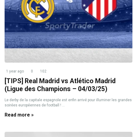
1 year ago
0
102
[TIPS] Real Madrid vs Atlético Madrid
(Ligue des Champions – 04/03/25)
Le derby de la capitale espagnole est enfin arrivé pour illuminer les grandes
soirées européennes de football ! ...
Read more »