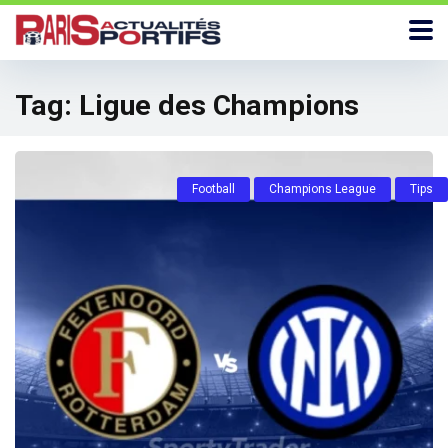
Tag:
Ligue des Champions
Football
Champions League
Tips