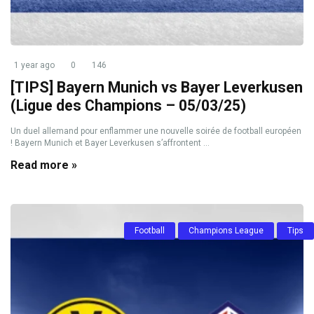
1 year ago
0
146
[TIPS] Bayern Munich vs Bayer Leverkusen
(Ligue des Champions – 05/03/25)
Un duel allemand pour enflammer une nouvelle soirée de football européen
! Bayern Munich et Bayer Leverkusen s’affrontent ...
Read more »
Football
Champions League
Tips