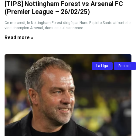
[TIPS] Nottingham Forest vs Arsenal FC
(Premier League – 26/02/25)
Ce mercredi, le Nottingham Forest dirigé par Nuno Espírito Santo affronte le
vice-champion Arsenal, dans ce qui s’annonce ...
Read more »
La Liga
Football