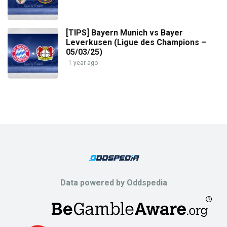
[TIPS] Bayern Munich vs Bayer
Leverkusen (Ligue des Champions –
05/03/25)
1 year ago
Data powered by Oddspedia