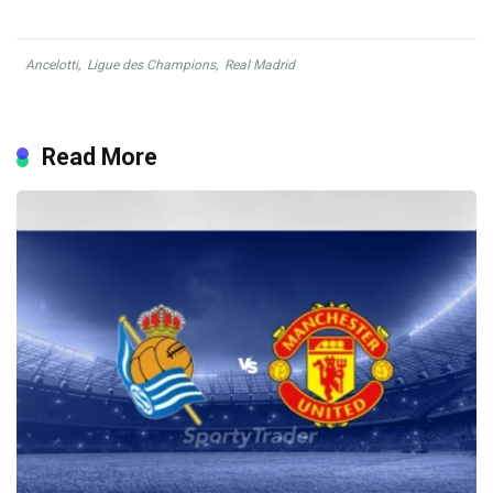
Ancelotti
,
Ligue des Champions
,
Real Madrid
Read More