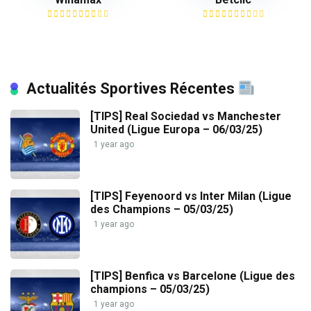
Actualités Sportives Récentes
[TIPS] Real Sociedad vs Manchester
United (Ligue Europa – 06/03/25)
1 year ago
[TIPS] Feyenoord vs Inter Milan (Ligue
des Champions – 05/03/25)
1 year ago
[TIPS] Benfica vs Barcelone (Ligue des
champions – 05/03/25)
1 year ago