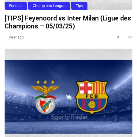
Football
Champions League
Tips
[TIPS] Feyenoord vs Inter Milan (Ligue des
Champions – 05/03/25)
1 year ago
0
144