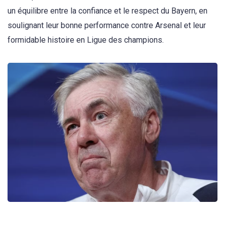
un équilibre entre la confiance et le respect du Bayern, en
soulignant leur bonne performance contre Arsenal et leur
formidable histoire en Ligue des champions.