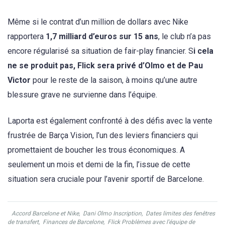
Même si le contrat d’un million de dollars avec Nike
rapportera
1,7 milliard d’euros sur 15 ans
, le club n’a pas
encore régularisé sa situation de fair-play financier. S
i cela
ne se produit pas, Flick sera privé d’Olmo et de Pau
Victor
pour le reste de la saison, à moins qu’une autre
blessure grave ne survienne dans l’équipe.
Laporta est également confronté à des défis avec la vente
frustrée de Barça Vision, l’un des leviers financiers qui
promettaient de boucher les trous économiques. A
seulement un mois et demi de la fin, l’issue de cette
situation sera cruciale pour l’avenir sportif de Barcelone.
Accord Barcelone et Nike
,
Dani Olmo Inscription
,
Dates limites des fenêtres
de transfert
,
Finances de Barcelone
,
Flick Problèmes avec l'équipe de