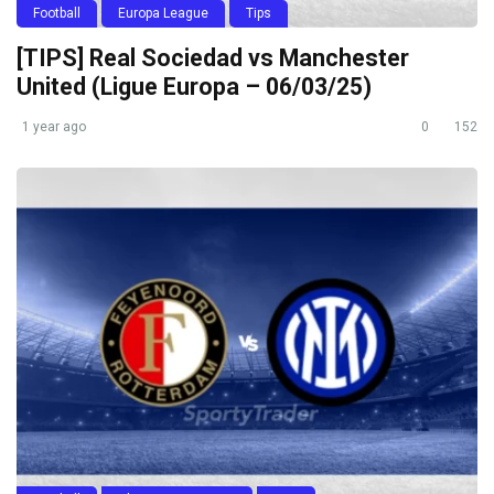
Football
Europa League
Tips
[TIPS] Real Sociedad vs Manchester
United (Ligue Europa – 06/03/25)
1 year ago
0
152