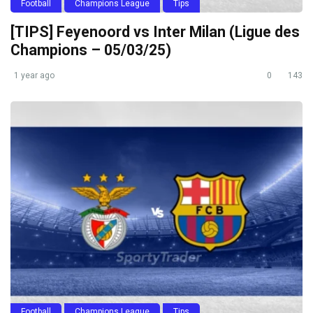
Football
Champions League
Tips
[TIPS] Feyenoord vs Inter Milan (Ligue des
Champions – 05/03/25)
1 year ago
0
143
Football
Champions League
Tips