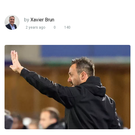
by
Xavier Brun
2 years ago
0
140