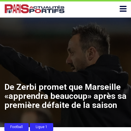
De Zerbi promet que Marseille
«apprendra beaucoup» après sa
première défaite de la saison
Football
Ligue 1