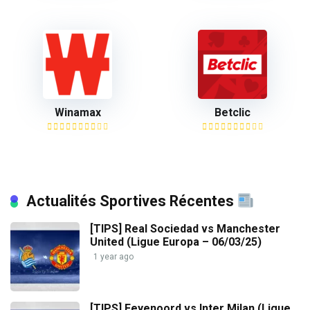
Winamax
Betclic
Actualités Sportives Récentes
[TIPS] Real Sociedad vs Manchester
United (Ligue Europa – 06/03/25)
1 year ago
[TIPS] Feyenoord vs Inter Milan (Ligue