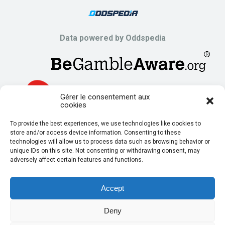
Data powered by Oddspedia
Gérer le consentement aux
cookies
To provide the best experiences, we use technologies like cookies to
store and/or access device information. Consenting to these
technologies will allow us to process data such as browsing behavior or
unique IDs on this site. Not consenting or withdrawing consent, may
adversely affect certain features and functions.
Accept
Deny
© Copyright 2024 | Powered by
Irregular Digital