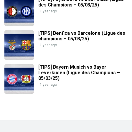
des Champions – 05/03/25)
1 year ago
[TIPS] Benfica vs Barcelone (Ligue des
champions – 05/03/25)
1 year ago
[TIPS] Bayern Munich vs Bayer
Leverkusen (Ligue des Champions –
05/03/25)
1 year ago