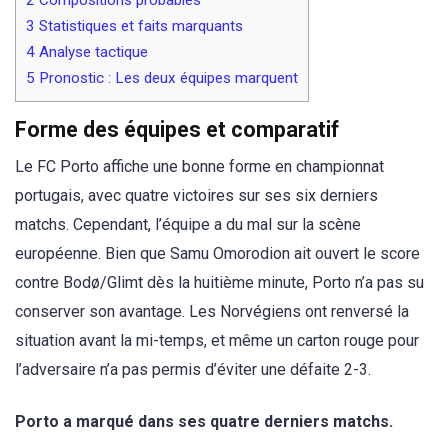
2
Compositions probables
3
Statistiques et faits marquants
4
Analyse tactique
5
Pronostic : Les deux équipes marquent
Forme des équipes et comparatif
Le FC Porto affiche une bonne forme en championnat
portugais, avec quatre victoires sur ses six derniers
matchs. Cependant, l’équipe a du mal sur la scène
européenne. Bien que Samu Omorodion ait ouvert le score
contre Bodø/Glimt dès la huitième minute, Porto n’a pas su
conserver son avantage. Les Norvégiens ont renversé la
situation avant la mi-temps, et même un carton rouge pour
l’adversaire n’a pas permis d’éviter une défaite 2-3.
Porto a marqué dans ses quatre derniers matchs.