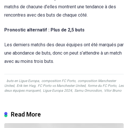
matchs de chacune d’elles montrent une tendance à des
rencontres avec des buts de chaque côté.
Pronostic alternatif : Plus de 2,5 buts
Les derniers matchs des deux équipes ont été marqués par
une abondance de buts, donc on peut s’attendre à un match
avec au moins trois buts.
buts en Ligue Europa
,
composition FC Porto
,
composition Manchester
United
,
Erik ten Hag
,
FC Porto vs Manchester United
,
forme du FC Porto
,
Les
deux équipes marquent
,
Ligue Europa 2024
,
Samu Omorodion
,
Vítor Bruno
Read More