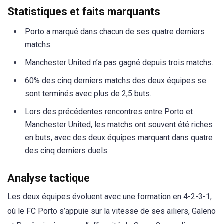
Statistiques et faits marquants
Porto a marqué dans chacun de ses quatre derniers
matchs.
Manchester United n’a pas gagné depuis trois matchs.
60% des cinq derniers matchs des deux équipes se
sont terminés avec plus de 2,5 buts.
Lors des précédentes rencontres entre Porto et
Manchester United, les matchs ont souvent été riches
en buts, avec des deux équipes marquant dans quatre
des cinq derniers duels.
Analyse tactique
Les deux équipes évoluent avec une formation en 4-2-3-1,
où le FC Porto s’appuie sur la vitesse de ses ailiers, Galeno