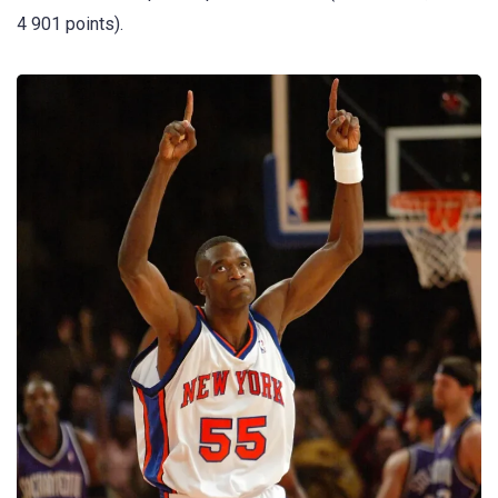
4 901 points).