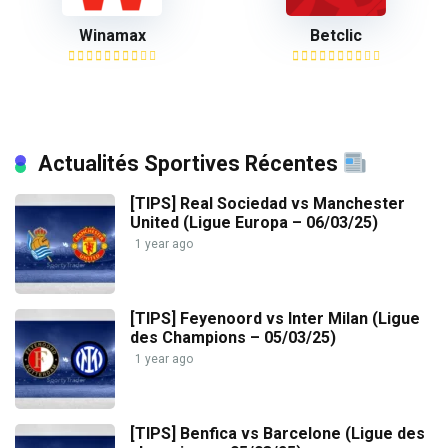
Winamax
Betclic
Actualités Sportives Récentes
[TIPS] Real Sociedad vs Manchester
United (Ligue Europa – 06/03/25)
1 year ago
[TIPS] Feyenoord vs Inter Milan (Ligue
des Champions – 05/03/25)
1 year ago
[TIPS] Benfica vs Barcelone (Ligue des