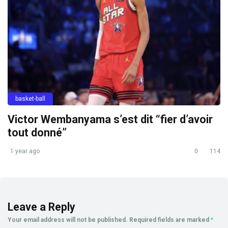
basket-ball
Victor Wembanyama s’est dit “fier d’avoir
tout donné”
1 year ago
0
114
Leave a Reply
Your email address will not be published.
Required fields are marked
*