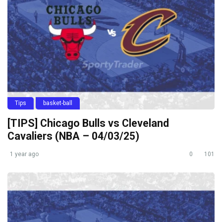
Tips
basket-ball
[TIPS] Chicago Bulls vs Cleveland
Cavaliers (NBA – 04/03/25)
1 year ago
0
101