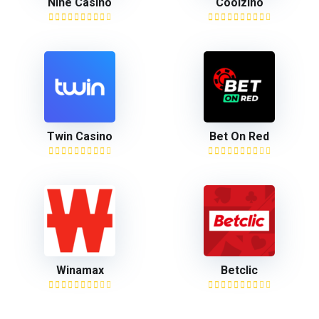
Nine Casino
Coolzino
Twin Casino
Bet On Red
Winamax
Betclic