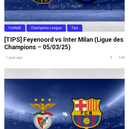
Football
Champions League
Tips
[TIPS] Feyenoord vs Inter Milan (Ligue des
Champions – 05/03/25)
1 year ago
0
143