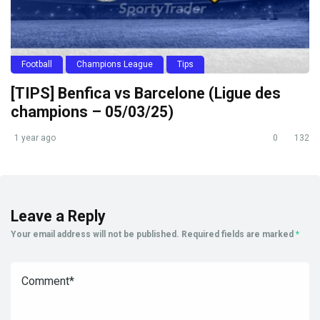
Football
Champions League
Tips
[TIPS] Benfica vs Barcelone (Ligue des
champions – 05/03/25)
1 year ago
0
132
Leave a Reply
Your email address will not be published.
Required fields are marked
*