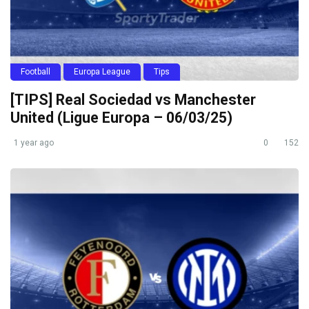
Football
Europa League
Tips
[TIPS] Real Sociedad vs Manchester
United (Ligue Europa – 06/03/25)
1 year ago
0
152