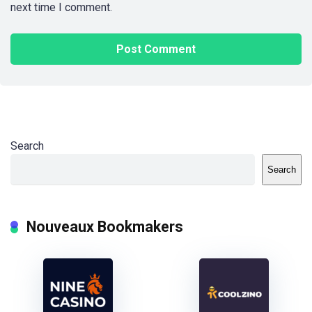
next time I comment.
Search
Search
Nouveaux Bookmakers