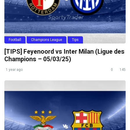
Football
Champions League
Tips
[TIPS] Feyenoord vs Inter Milan (Ligue des
Champions – 05/03/25)
1 year ago
0
145