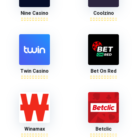
Nine Casino
Coolzino
Twin Casino
Bet On Red
Winamax
Betclic