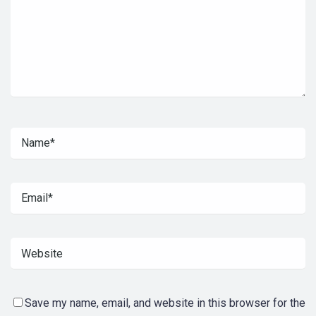
Save my name, email, and website in this browser for the