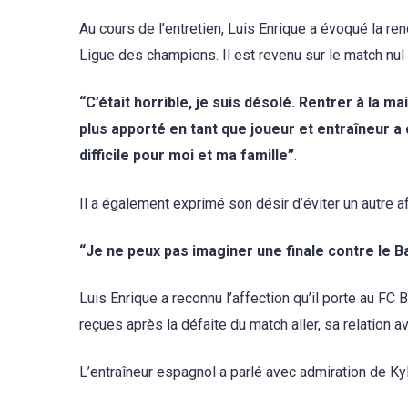
Au cours de l’entretien, Luis Enrique a évoqué la re
Ligue des champions. Il est revenu sur le match nul 
“C’était horrible, je suis désolé. Rentrer à la mai
plus apporté en tant que joueur et entraîneur a
difficile pour moi et ma famille”
.
Il a également exprimé son désir d’éviter un autre 
“Je ne peux pas imaginer une finale contre le Ba
Luis Enrique a reconnu l’affection qu’il porte au FC 
reçues après la défaite du match aller, sa relation a
L’entraîneur espagnol a parlé avec admiration de Ky