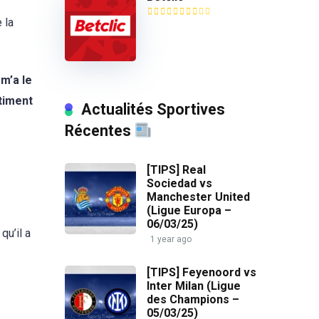
 la
 m’a le
ntiment
Actualités Sportives
Récentes
[TIPS] Real
Sociedad vs
Manchester United
(Ligue Europa –
06/03/25)
qu’il a
1 year ago
[TIPS] Feyenoord vs
Inter Milan (Ligue
des Champions –
05/03/25)