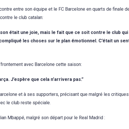
ncontre entre son équipe et le FC Barcelone en quarts de finale de
contre le club catalan:
son était une joie, mais le fait que ce soit contre le club qui
 compliqué les choses sur le plan émotionnel. C’était un se
affrontement avec Barcelone cette saison:
rça. J’espère que cela n’arrivera pas.”
Barcelone et à ses supporters, précisant que malgré les critiques 
vec le club reste spéciale.
lian Mbappé, malgré son départ pour le Real Madrid :