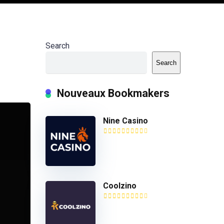
Search
Search
Nouveaux Bookmakers
Nine Casino
Coolzino