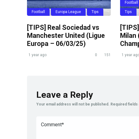
Football
Football
Europa League
Tips
Tips
[TIPS] Real Sociedad vs
[TIPS]
Manchester United (Ligue
Milan 
Europa – 06/03/25)
Champ
1 year ago
0
151
1 year ag
Leave a Reply
Your email address will not be published.
Required field