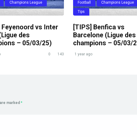
Champions League
Football
Champions League
Tips
 Feyenoord vs Inter
[TIPS] Benfica vs
(Ligue des
Barcelone (Ligue des
ions – 05/03/25)
champions – 05/03/2
o
0
143
1 year ago
s are marked
*