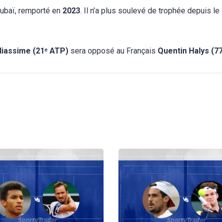
Dubaï, remporté en
2023
. Il n’a plus soulevé de trophée depuis le
liassime (21ᵉ ATP)
sera opposé au Français
Quentin Halys (7