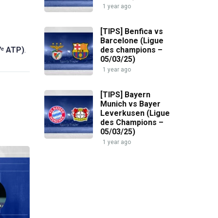
1 year ago
[TIPS] Benfica vs
Barcelone (Ligue
7ᵉ ATP)
.
des champions –
05/03/25)
1 year ago
[TIPS] Bayern
Munich vs Bayer
Leverkusen (Ligue
des Champions –
05/03/25)
1 year ago