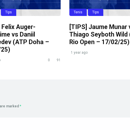
Tips
Tenis
Tips
 Felix Auger-
[TIPS] Jaume Munar 
ime vs Daniil
Thiago Seyboth Wild
dev (ATP Doha –
Rio Open – 17/02/25)
/25)
1 year ago
o
0
91
s are marked
*