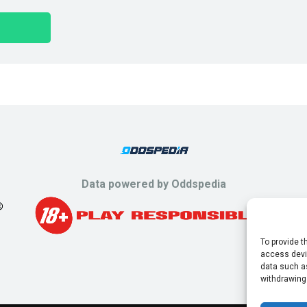
Data powered by Oddspedia
To provide t
access devic
data such as
withdrawing