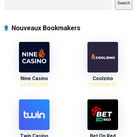
Search
Nouveaux Bookmakers
Nine Casino
Coolzino
Twin Casino
Bet On Red