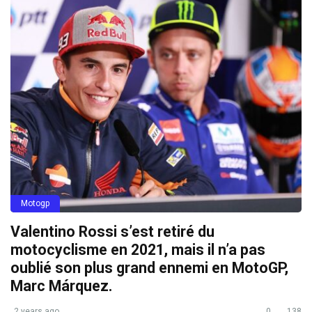
Motogp
Valentino Rossi s’est retiré du
motocyclisme en 2021, mais il n’a pas
oublié son plus grand ennemi en MotoGP,
Marc Márquez.
2 years ago
0
138