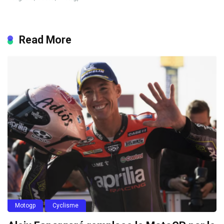
Read More
Motogp
Cyclisme