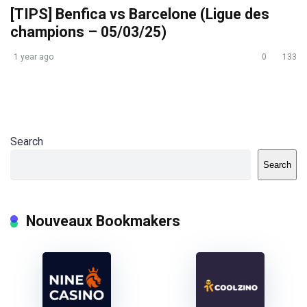
[TIPS] Benfica vs Barcelone (Ligue des
champions – 05/03/25)
1 year ago
0
133
Search
Search
Nouveaux Bookmakers