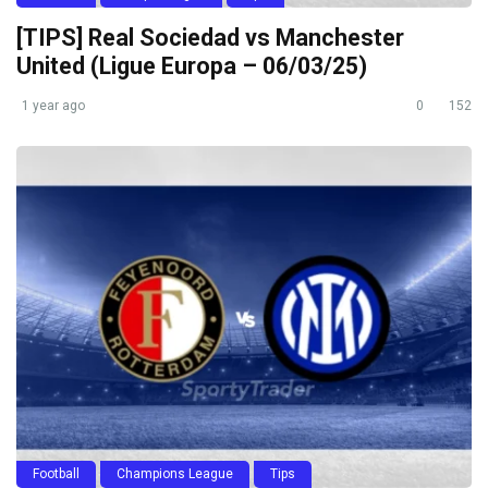
[TIPS] Real Sociedad vs Manchester
United (Ligue Europa – 06/03/25)
1 year ago
0
152
Football
Champions League
Tips