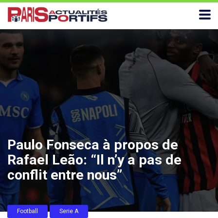
Paulo Fonseca à propos de
Rafael Leão: “Il n’y a pas de
conflit entre nous”
Football
Serie A