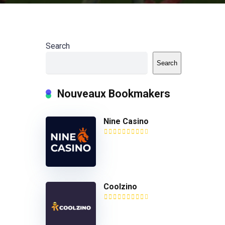
Search
Search
Nouveaux Bookmakers
Nine Casino
Coolzino