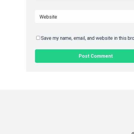
Save my name, email, and website in this br