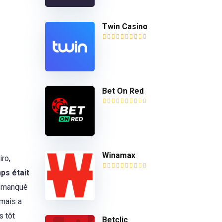
Twin Casino
Bet On Red
Winamax
iro,
ps était
ty manqué
 mais a
s tôt
Betclic