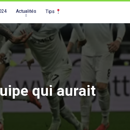
024
Actualités
Tips
uipe qui aurait