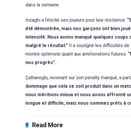
dans la semaine.
Inzaghi a félicité ses joueurs pour leur résilience:
“
été démontrée, mais nos garçons ont bien joué. 
intensité. Nous avons manqué quelques coups de 
malgré le résultat.”
Il a souligné les difficultés d
montré optimiste quant aux améliorations futures:
“
nos progrès”.
Çalhanoglu, revenant sur son penalty manqué, a par
dommage que cela se soit produit dans un matc
nous méritions mieux et nous avons affronté un
longue et difficile, mais nous sommes prêts à c
Read More