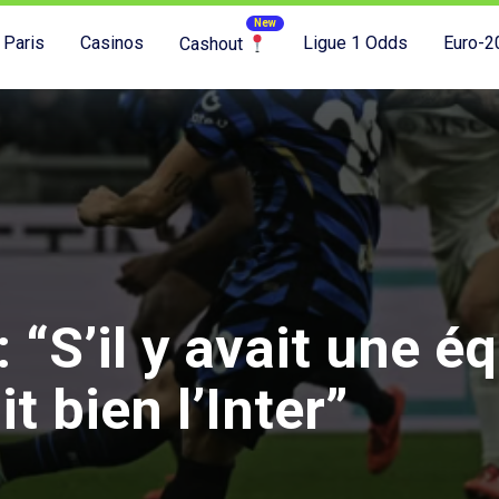
 Paris
Casinos
Ligue 1 Odds
Euro-2
Cashout
“S’il y avait une éq
t bien l’Inter”