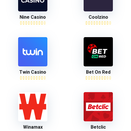
Nine Casino
Coolzino
Twin Casino
Bet On Red
Winamax
Betclic