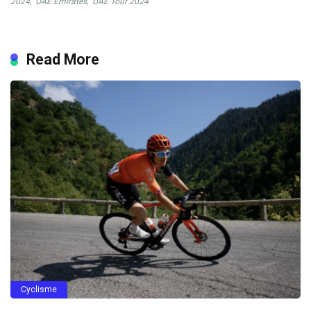
2024
,
UAE Emirates
,
UAE Tour 2024
Read More
Cyclisme