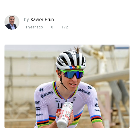
by
Xavier Brun
1 year ago
0
172