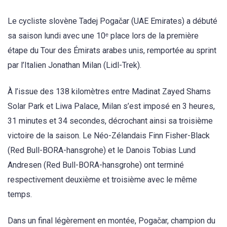
Le cycliste slovène Tadej Pogačar (UAE Emirates) a débuté
sa saison lundi avec une 10ᵉ place lors de la première
étape du Tour des Émirats arabes unis, remportée au sprint
par l’Italien Jonathan Milan (Lidl-Trek).
À l’issue des 138 kilomètres entre Madinat Zayed Shams
Solar Park et Liwa Palace, Milan s’est imposé en 3 heures,
31 minutes et 34 secondes, décrochant ainsi sa troisième
victoire de la saison. Le Néo-Zélandais Finn Fisher-Black
(Red Bull-BORA-hansgrohe) et le Danois Tobias Lund
Andresen (Red Bull-BORA-hansgrohe) ont terminé
respectivement deuxième et troisième avec le même
temps.
Dans un final légèrement en montée, Pogačar, champion du