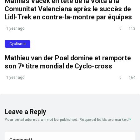
Mathias Vacek en tête de la Volta a la
Comunitat Valenciana après le succès de
Lidl-Trek en contre-la-montre par équipes
1 year ago
0
113
Cyclisme
Mathieu van der Poel domine et remporte
son 7ᵉ titre mondial de Cyclo-cross
1 year ago
0
164
Leave a Reply
Your email address will not be published.
Required fields are marked
*