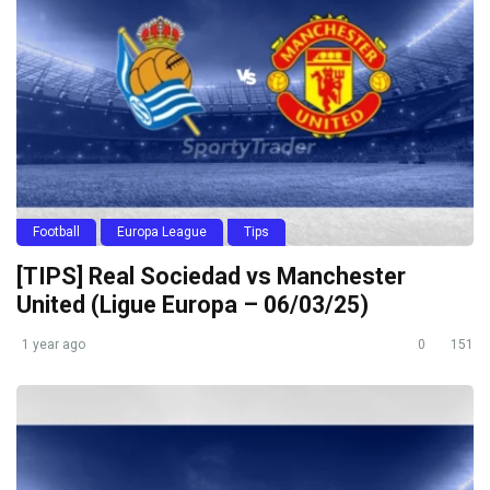
Football
Europa League
Tips
[TIPS] Real Sociedad vs Manchester
United (Ligue Europa – 06/03/25)
1 year ago
0
151