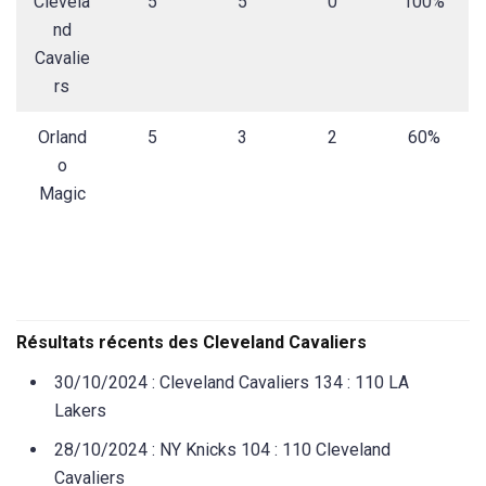
Clevela
5
5
0
100%
nd
Cavalie
rs
Orland
5
3
2
60%
o
Magic
Résultats récents des Cleveland Cavaliers
30/10/2024 : Cleveland Cavaliers 134 : 110 LA
Lakers
28/10/2024 : NY Knicks 104 : 110 Cleveland
Cavaliers