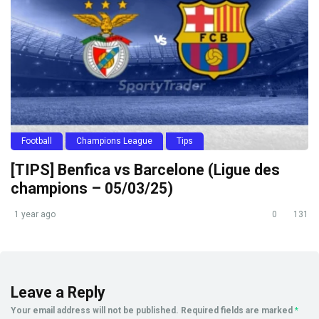
Football
Champions League
Tips
[TIPS] Benfica vs Barcelone (Ligue des
champions – 05/03/25)
1 year ago
0
131
Leave a Reply
Your email address will not be published.
Required fields are marked
*