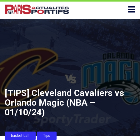
[TIPS] Cleveland Cavaliers vs
Orlando Magic (NBA –
01/10/24)
basket-ball
Tips