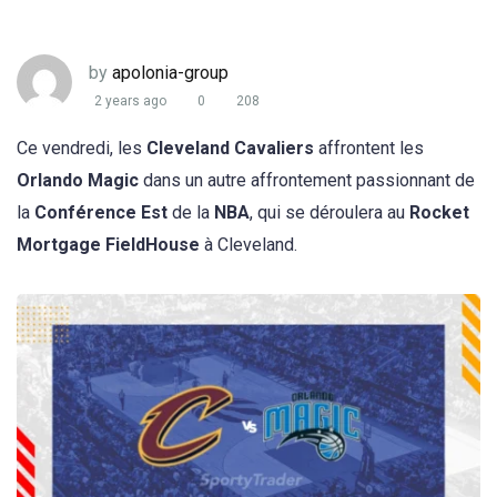
by
apolonia-group
2 years ago
0
208
Ce vendredi, les
Cleveland Cavaliers
affrontent les
Orlando Magic
dans un autre affrontement passionnant de
la
Conférence Est
de la
NBA
, qui se déroulera au
Rocket
Mortgage FieldHouse
à Cleveland.