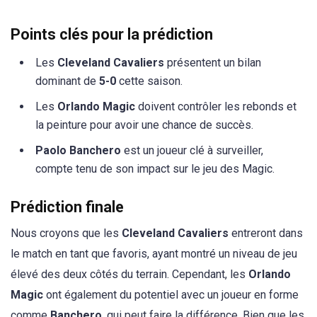
Points clés pour la prédiction
Les
Cleveland Cavaliers
présentent un bilan
dominant de
5-0
cette saison.
Les
Orlando Magic
doivent contrôler les rebonds et
la peinture pour avoir une chance de succès.
Paolo Banchero
est un joueur clé à surveiller,
compte tenu de son impact sur le jeu des Magic.
Prédiction finale
Nous croyons que les
Cleveland Cavaliers
entreront dans
le match en tant que favoris, ayant montré un niveau de jeu
élevé des deux côtés du terrain. Cependant, les
Orlando
Magic
ont également du potentiel avec un joueur en forme
comme
Banchero
, qui peut faire la différence. Bien que les