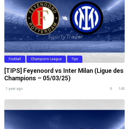
Football
Champions League
Tips
[TIPS] Feyenoord vs Inter Milan (Ligue des
Champions – 05/03/25)
1 year ago
0
143