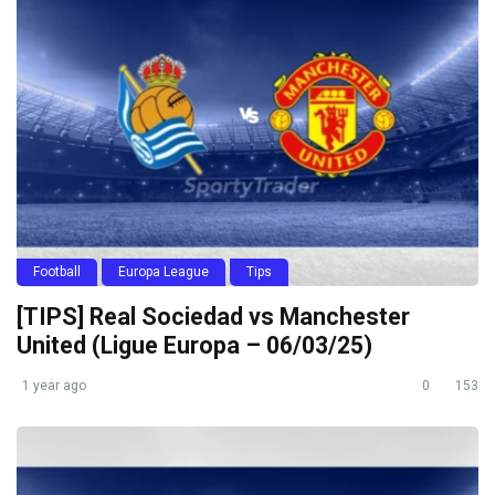
Football
Europa League
Tips
[TIPS] Real Sociedad vs Manchester
United (Ligue Europa – 06/03/25)
1 year ago
0
153