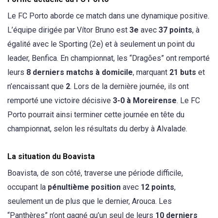
Le FC Porto aborde ce match dans une dynamique positive.
L’équipe dirigée par Vítor Bruno est
3e
avec
37 points
, à
égalité avec le Sporting (2e) et à seulement un point du
leader, Benfica. En championnat, les “Dragões” ont remporté
leurs
8 derniers matchs à domicile
, marquant
21 buts
et
n’encaissant que
2
. Lors de la dernière journée, ils ont
remporté une victoire décisive
3-0 à Moreirense
. Le FC
Porto pourrait ainsi terminer cette journée en tête du
championnat, selon les résultats du derby à Alvalade.
La situation du Boavista
Boavista, de son côté, traverse une période difficile,
occupant la
pénultième position
avec
12 points
,
seulement un de plus que le dernier, Arouca. Les
“Panthères” n’ont gagné qu’un seul de leurs
10 derniers