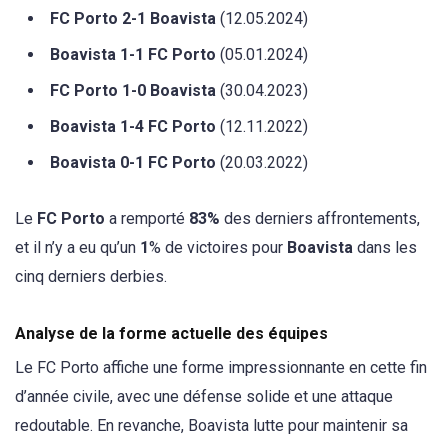
FC Porto 2-1 Boavista
(12.05.2024)
Boavista 1-1 FC Porto
(05.01.2024)
FC Porto 1-0 Boavista
(30.04.2023)
Boavista 1-4 FC Porto
(12.11.2022)
Boavista 0-1 FC Porto
(20.03.2022)
Le
FC Porto
a remporté
83%
des derniers affrontements,
et il n’y a eu qu’un
1
% de victoires pour
Boavista
dans les
cinq derniers derbies.
Analyse de la forme actuelle des équipes
Le FC Porto affiche une forme impressionnante en cette fin
d’année civile, avec une défense solide et une attaque
redoutable. En revanche, Boavista lutte pour maintenir sa