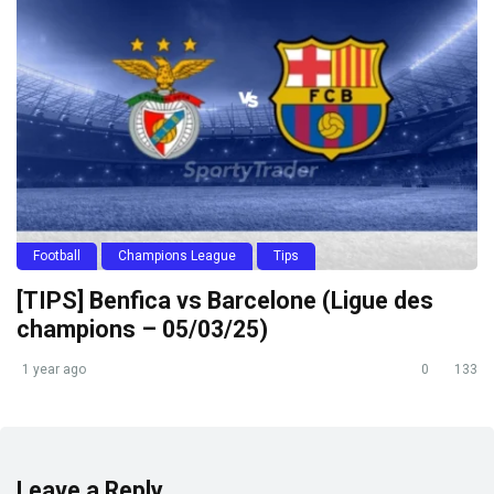
Football
Champions League
Tips
[TIPS] Benfica vs Barcelone (Ligue des
champions – 05/03/25)
1 year ago
0
133
Leave a Reply