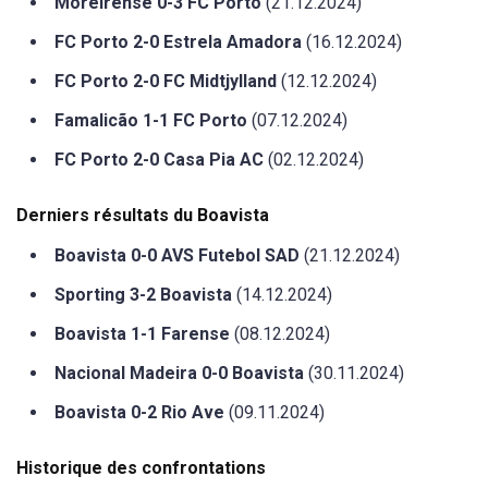
Moreirense 0-3 FC Porto
(21.12.2024)
FC Porto 2-0 Estrela Amadora
(16.12.2024)
FC Porto 2-0 FC Midtjylland
(12.12.2024)
Famalicão 1-1 FC Porto
(07.12.2024)
FC Porto 2-0 Casa Pia AC
(02.12.2024)
Derniers résultats du Boavista
Boavista 0-0 AVS Futebol SAD
(21.12.2024)
Sporting 3-2 Boavista
(14.12.2024)
Boavista 1-1 Farense
(08.12.2024)
Nacional Madeira 0-0 Boavista
(30.11.2024)
Boavista 0-2 Rio Ave
(09.11.2024)
Historique des confrontations