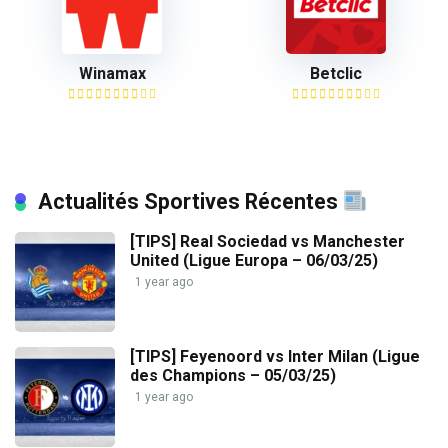
Winamax
Betclic
Actualités Sportives Récentes
[TIPS] Real Sociedad vs Manchester
United (Ligue Europa – 06/03/25)
1 year ago
[TIPS] Feyenoord vs Inter Milan (Ligue
des Champions – 05/03/25)
1 year ago