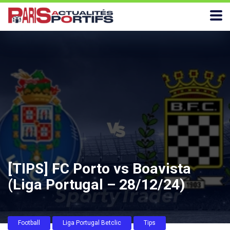
[TIPS] FC Porto vs Boavista
(Liga Portugal – 28/12/24)
Football
Liga Portugal Betclic
Tips