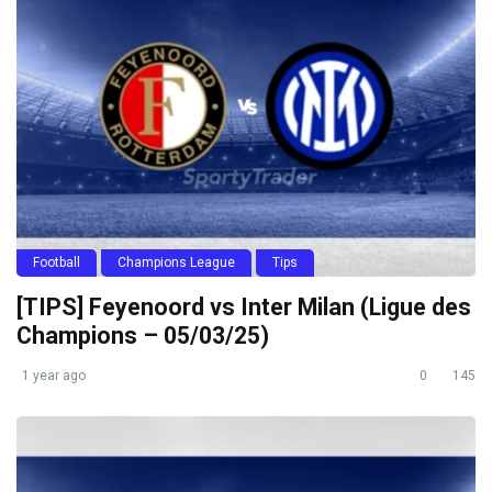
Football
Champions League
Tips
[TIPS] Feyenoord vs Inter Milan (Ligue des
Champions – 05/03/25)
1 year ago
0
145