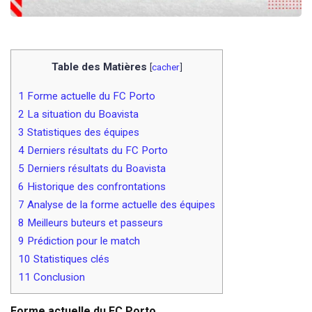
Table des Matières
[
cacher
]
1
Forme actuelle du FC Porto
2
La situation du Boavista
3
Statistiques des équipes
4
Derniers résultats du FC Porto
5
Derniers résultats du Boavista
6
Historique des confrontations
7
Analyse de la forme actuelle des équipes
8
Meilleurs buteurs et passeurs
9
Prédiction pour le match
10
Statistiques clés
11
Conclusion
Forme actuelle du FC Porto