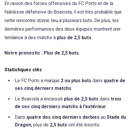
En raison des forces offensives du FC Porto et de la
faiblesse défensive du Boavista, il est très probable que
cette rencontre donne lieu à plusieurs buts. De plus, les
dernières performances des deux équipes montrent une
tendance à des matchs à
plus de 2,5 buts
.
Notre pronostic : Plus de 2,5 buts.
Statistiques clés
Le FC Porto a marqué
2 ou plus buts
dans
quatre de
ses cinq derniers matchs
.
Le Boavista a encaissé
plus de 2,5 buts
dans
trois
de ses cinq derniers matchs à l’extérieur
.
Dans
quatre des cinq derniers derbies
au
Stade du
Dragon
, plus de
2,5 buts
ont été inscrits.