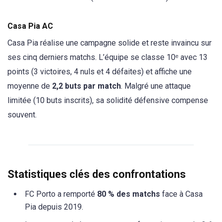
Casa Pia AC
Casa Pia réalise une campagne solide et reste invaincu sur
ses cinq derniers matchs. L’équipe se classe 10ᵉ avec 13
points (3 victoires, 4 nuls et 4 défaites) et affiche une
moyenne de
2,2 buts par match
. Malgré une attaque
limitée (10 buts inscrits), sa solidité défensive compense
souvent.
Statistiques clés des confrontations
FC Porto a remporté
80 % des matchs
face à Casa
Pia depuis 2019.