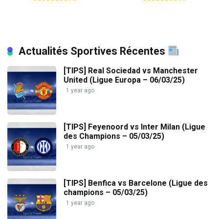
Actualités Sportives Récentes
[TIPS] Real Sociedad vs Manchester
United (Ligue Europa – 06/03/25)
1 year ago
[TIPS] Feyenoord vs Inter Milan (Ligue
des Champions – 05/03/25)
1 year ago
[TIPS] Benfica vs Barcelone (Ligue des
champions – 05/03/25)
1 year ago