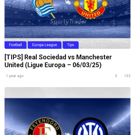
Football
Europa League
Tips
[TIPS] Real Sociedad vs Manchester
United (Ligue Europa – 06/03/25)
1 year ago
0
153