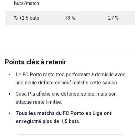
buts/match
% +2,5 buts
73 %
27 %
Points clés à retenir
Le FC Porto reste très performant à domicile avec
une seule défaite en neuf matchs cette saison.
Casa Pia affiche une défense solide, mais son
attaque reste limitée.
Tous les matchs du FC Porto en Liga ont
enregistré plus de 1,5 buts.