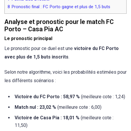
8
Pronostic final : FC Porto gagne et plus de 1,5 buts
Analyse et pronostic pour le match FC
Porto – Casa Pia AC
Le pronostic principal
Le pronostic pour ce duel est une
victoire du FC Porto
avec plus de 1,5 buts inscrits
.
Selon notre algorithme, voici les probabilités estimées pour
les différents scénarios :
Victoire du FC Porto : 58,97 %
(meilleure cote : 1,24)
Match nul : 23,02 %
(meilleure cote : 6,00)
Victoire de Casa Pia : 18,01 %
(meilleure cote :
11,50)