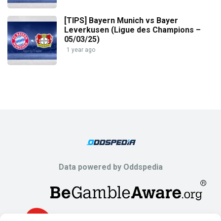
[TIPS] Bayern Munich vs Bayer
Leverkusen (Ligue des Champions –
05/03/25)
1 year ago
Data powered by Oddspedia