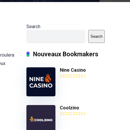
Search
Search
Nouveaux Bookmakers
roulera
eux
Nine Casino
Coolzino