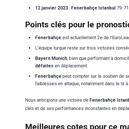
12 janvier 2023
:
Fenerbahçe Istanbul
79-7
Points clés pour le pronosti
Fenerbahçe
est actuellement 2e de l’EuroLea
L’équipe turque reste sur trois victoires conséc
Bayern Munich
, bien que performant à domicil
défaites
en déplacement.
Fenerbahçe
peut compter sur le soutien de 
faiblesses en attaque, notamment dans le tir à
Nous anticipons une victoire de
Fenerbahçe Istan
clés et de ses performances inconstantes en dépl
Meilleures cotes pour ce ma