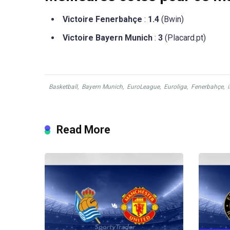
Victoire Fenerbahçe
:
1.4
(Bwin)
Victoire Bayern Munich
:
3
(Placard.pt)
Basketball
,
Bayern Munich
,
EuroLeague
,
Euroliga
,
Fenerbahçe
,
Read More