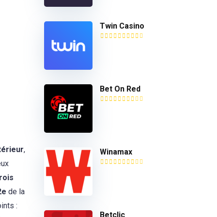
Twin Casino
Bet On Red
térieur
,
Winamax
eux
rois
2e
de la
ints :
Betclic