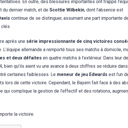
2 tentatives. En outre, des blessures importantes ont frappé l’équ
t du dernier match, et de
Scottie Wilbekin
, dont l’absence est
Davis
continue de se distinguer, assumant une part importante de
 clés.
ntre après une
série impressionnante de cinq victoires consé
. L’équipe allemande a remporté tous ses matchs à domicile, m
res et deux défaites
en quatre matchs à l’extérieur. Dans leur de
, bien qu’ils aient vu une avance à deux chiffres se réduire dans
tré certaines faiblesses. Le
meneur de jeu Edwards
est l’un d
ts lors de cette victoire. Cependant, le Bayern fait face à des a
ce qui complique la gestion de l’effectif et des rotations, augmen
porte la victoire.