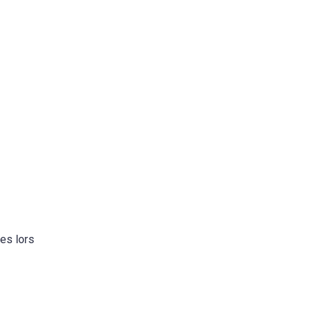
res lors