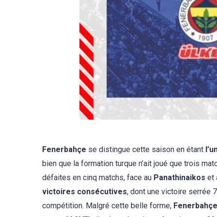
Fenerbahçe
se distingue cette saison en étant
l’u
bien que la formation turque n’ait joué que trois ma
défaites en cinq matchs, face au
Panathinaikos
et
victoires consécutives
, dont une victoire serrée 7
compétition. Malgré cette belle forme,
Fenerbahç