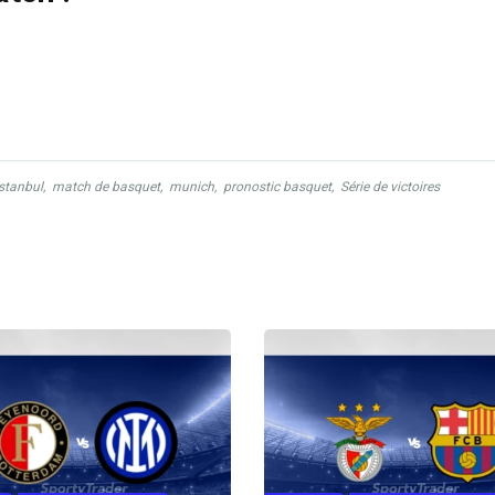
istanbul
,
match de basquet
,
munich
,
pronostic basquet
,
Série de victoires