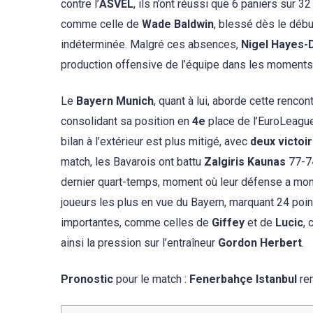
contre l’
ASVEL
, ils n’ont réussi que 6 paniers sur 3
comme celle de
Wade Baldwin
, blessé dès le débu
indéterminée. Malgré ces absences,
Nigel Hayes-
production offensive de l’équipe dans les moments
Le
Bayern Munich
, quant à lui, aborde cette renco
consolidant sa position en
4e
place de l’EuroLeague
bilan à l’extérieur est plus mitigé, avec
deux victoi
match, les Bavarois ont battu
Zalgiris Kaunas
77-74
dernier quart-temps, moment où leur défense a mon
joueurs les plus en vue du Bayern, marquant 24 poin
importantes, comme celles de
Giffey
et de
Lucic
, 
ainsi la pression sur l’entraîneur
Gordon Herbert
.
Pronostic
pour le match :
Fenerbahçe Istanbul
rem