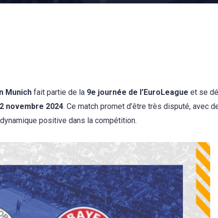
rn Munich
fait partie de la
9e journée de l’EuroLeague
et se dé
2 novembre 2024
. Ce match promet d’être très disputé, avec d
 dynamique positive dans la compétition.