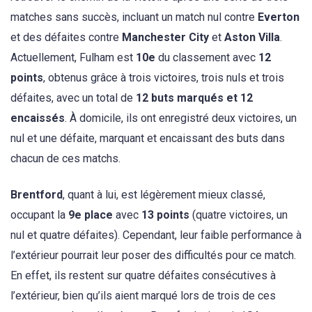
matches sans succès, incluant un match nul contre
Everton
et des défaites contre
Manchester City
et
Aston Villa
.
Actuellement, Fulham est
10e
du classement avec
12
points
, obtenus grâce à trois victoires, trois nuls et trois
défaites, avec un total de
12 buts marqués et 12
encaissés
. À domicile, ils ont enregistré deux victoires, un
nul et une défaite, marquant et encaissant des buts dans
chacun de ces matchs.
Brentford
, quant à lui, est légèrement mieux classé,
occupant la
9e place
avec
13 points
(quatre victoires, un
nul et quatre défaites). Cependant, leur faible performance à
l’extérieur pourrait leur poser des difficultés pour ce match.
En effet, ils restent sur quatre défaites consécutives à
l’extérieur, bien qu’ils aient marqué lors de trois de ces