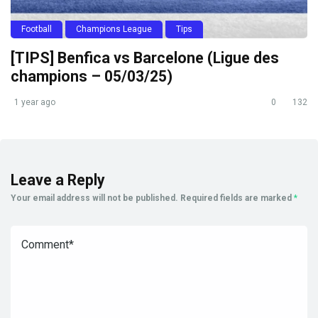
Football
Champions League
Tips
[TIPS] Benfica vs Barcelone (Ligue des
champions – 05/03/25)
1 year ago
0
132
Leave a Reply
Your email address will not be published.
Required fields are marked
*