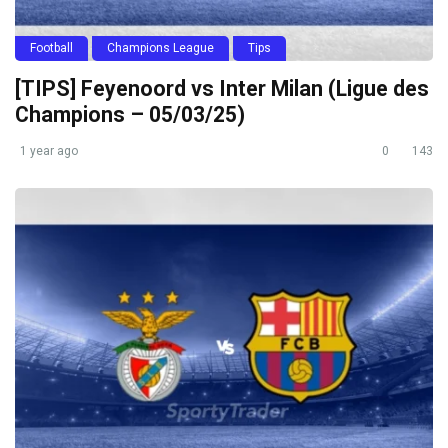
Football
Champions League
Tips
[TIPS] Feyenoord vs Inter Milan (Ligue des
Champions – 05/03/25)
1 year ago
0
143