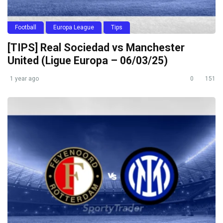
Football
Europa League
Tips
[TIPS] Real Sociedad vs Manchester
United (Ligue Europa – 06/03/25)
1 year ago
0
151