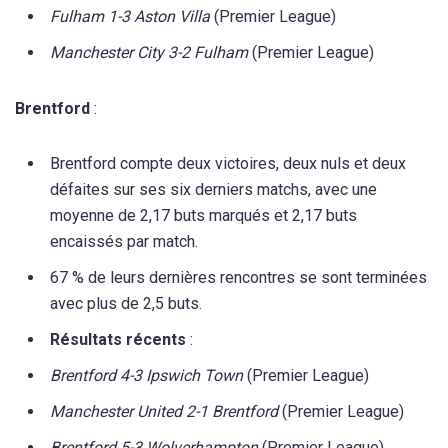
Fulham 1-3 Aston Villa
(Premier League)
Manchester City 3-2 Fulham
(Premier League)
Brentford
:
Brentford compte deux victoires, deux nuls et deux
défaites sur ses six derniers matchs, avec une
moyenne de 2,17 buts marqués et 2,17 buts
encaissés par match.
67 % de leurs dernières rencontres se sont terminées
avec plus de 2,5 buts.
Résultats récents
:
Brentford 4-3 Ipswich Town
(Premier League)
Manchester United 2-1 Brentford
(Premier League)
Brentford 5-3 Wolverhampton
(Premier League)