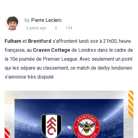
by
Pierre Leclerc
2 years ago
0
194
Fulham
et
Brentford
s’affrontent lundi soir à 21h00, heure
française, au
Craven Cottage
de Londres dans le cadre de
la 10e journée de Premier League. Avec seulement un point
qui les sépare au classement, ce match de derby londonien
s’annonce très disputé.