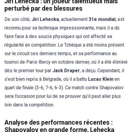
Jiri Lehecka : un joueur talentueux mais
perturbé par des blessures
De son côté,
Jiri Lehecka
, actuellement
31e mondial
, est
reconnu pour sa technique impressionnante, mais il a dû
faire face à des soucis physiques qui ont affecté sa
régularité en compétition. Le Tchèque a été moins présent
sur le circuit ces derniers temps, et sa performance au
tournoi de Paris-Bercy en octobre dernier, où il a été éliminé
dès le premier tour par
Jack Draper
, a déçu. Cependant, il
s’est bien repris à Belgrade, où il a battu
Lucas Klein
en
quart de finale (3-6, 7-6, 6-3). Ce match contre Shapovalov
sera l’occasion pour lui de se prouver qu’il peut aller plus
loin dans la compétition.
Analyse des performances récentes :
Shapovalov en grande forme, Lehecka