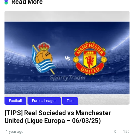
Read More
Football
Europa League
Tips
[TIPS] Real Sociedad vs Manchester
United (Ligue Europa – 06/03/25)
1 year ago
0
150