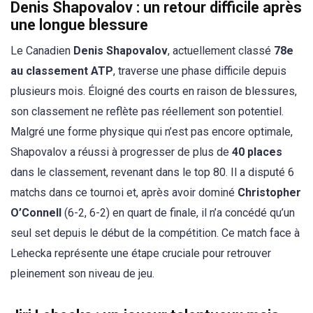
Denis Shapovalov : un retour difficile après
une longue blessure
Le Canadien
Denis Shapovalov
, actuellement classé
78e
au classement ATP
, traverse une phase difficile depuis
plusieurs mois. Éloigné des courts en raison de blessures,
son classement ne reflète pas réellement son potentiel.
Malgré une forme physique qui n’est pas encore optimale,
Shapovalov a réussi à progresser de plus de
40 places
dans le classement, revenant dans le top 80. Il a disputé 6
matchs dans ce tournoi et, après avoir dominé
Christopher
O’Connell
(6-2, 6-2) en quart de finale, il n’a concédé qu’un
seul set depuis le début de la compétition. Ce match face à
Lehecka représente une étape cruciale pour retrouver
pleinement son niveau de jeu.