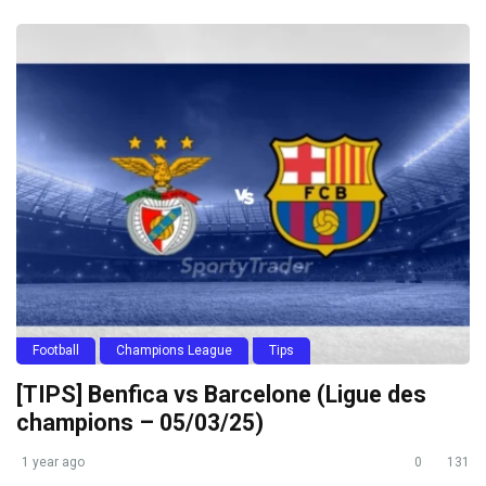
Football
Champions League
Tips
[TIPS] Benfica vs Barcelone (Ligue des
champions – 05/03/25)
1 year ago
0
131