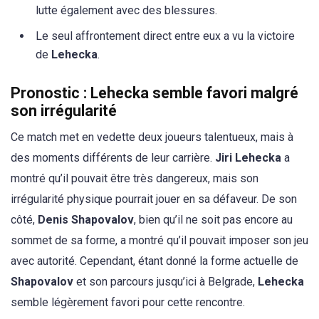
lutte également avec des blessures.
Le seul affrontement direct entre eux a vu la victoire
de
Lehecka
.
Pronostic : Lehecka semble favori malgré
son irrégularité
Ce match met en vedette deux joueurs talentueux, mais à
des moments différents de leur carrière.
Jiri Lehecka
a
montré qu’il pouvait être très dangereux, mais son
irrégularité physique pourrait jouer en sa défaveur. De son
côté,
Denis Shapovalov
, bien qu’il ne soit pas encore au
sommet de sa forme, a montré qu’il pouvait imposer son jeu
avec autorité. Cependant, étant donné la forme actuelle de
Shapovalov
et son parcours jusqu’ici à Belgrade,
Lehecka
semble légèrement favori pour cette rencontre.