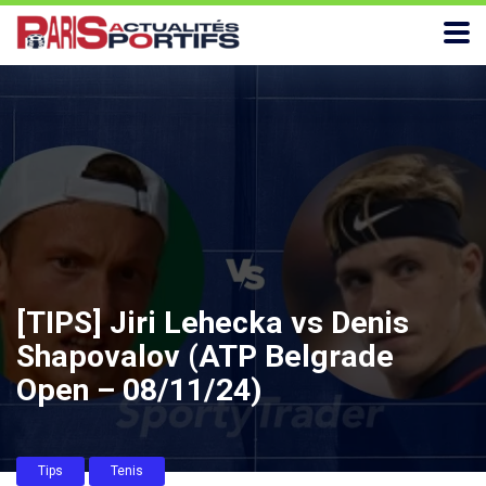
[TIPS] Jiri Lehecka vs Denis
Shapovalov (ATP Belgrade
Open – 08/11/24)
Tips
Tenis