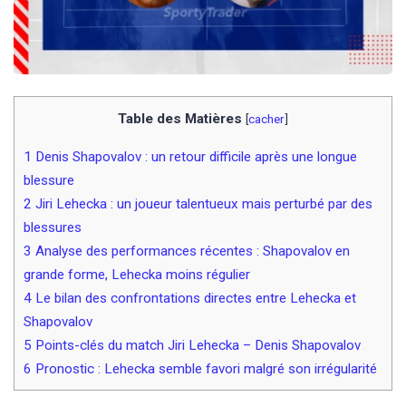
Table des Matières
[
cacher
]
1
Denis Shapovalov : un retour difficile après une longue
blessure
2
Jiri Lehecka : un joueur talentueux mais perturbé par des
blessures
3
Analyse des performances récentes : Shapovalov en
grande forme, Lehecka moins régulier
4
Le bilan des confrontations directes entre Lehecka et
Shapovalov
5
Points-clés du match Jiri Lehecka – Denis Shapovalov
6
Pronostic : Lehecka semble favori malgré son irrégularité