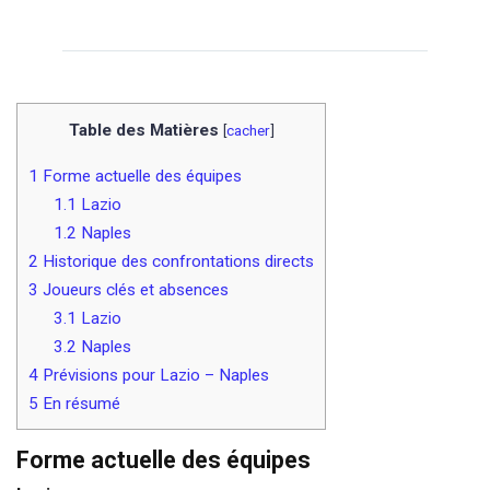
Table des Matières
[
cacher
]
1
Forme actuelle des équipes
1.1
Lazio
1.2
Naples
2
Historique des confrontations directs
3
Joueurs clés et absences
3.1
Lazio
3.2
Naples
4
Prévisions pour Lazio – Naples
5
En résumé
Forme actuelle des équipes