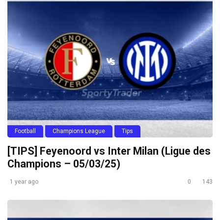
Football
Champions League
Tips
[TIPS] Feyenoord vs Inter Milan (Ligue des
Champions – 05/03/25)
1 year ago
0
143