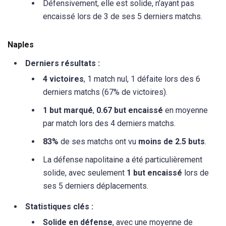
Défensivement, elle est solide, n’ayant pas
encaissé lors de 3 de ses 5 derniers matchs.
Naples
Derniers résultats :
4 victoires
, 1 match nul, 1 défaite lors des 6
derniers matchs (67% de victoires).
1 but marqué
,
0.67 but encaissé
en moyenne
par match lors des 4 derniers matchs.
83%
de ses matchs ont vu
moins de 2.5 buts
.
La défense napolitaine a été particulièrement
solide, avec seulement
1 but encaissé
lors de
ses 5 derniers déplacements.
Statistiques clés :
Solide en défense
, avec une moyenne de