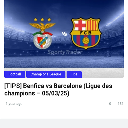
Football
Champions League
Tips
[TIPS] Benfica vs Barcelone (Ligue des
champions – 05/03/25)
1 year ago
0
131