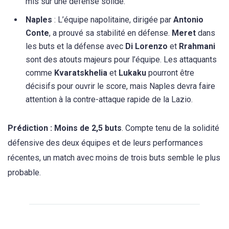
mis sur une défense solide.
Naples
: L’équipe napolitaine, dirigée par
Antonio
Conte
, a prouvé sa stabilité en défense.
Meret
dans
les buts et la défense avec
Di Lorenzo
et
Rrahmani
sont des atouts majeurs pour l’équipe. Les attaquants
comme
Kvaratskhelia
et
Lukaku
pourront être
décisifs pour ouvrir le score, mais Naples devra faire
attention à la contre-attaque rapide de la Lazio.
Prédiction : Moins de 2,5 buts
. Compte tenu de la solidité
défensive des deux équipes et de leurs performances
récentes, un match avec moins de trois buts semble le plus
probable.