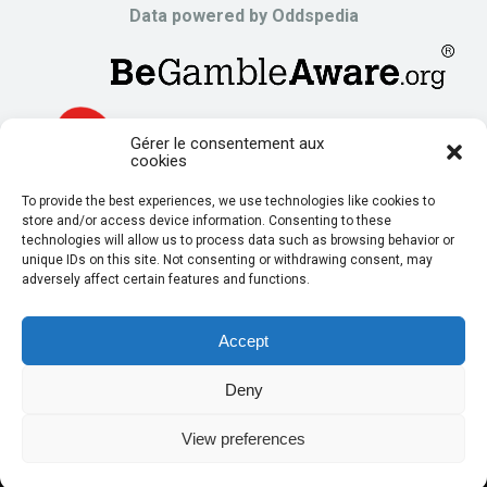
Data powered by Oddspedia
Gérer le consentement aux
cookies
To provide the best experiences, we use technologies like cookies to
store and/or access device information. Consenting to these
technologies will allow us to process data such as browsing behavior or
unique IDs on this site. Not consenting or withdrawing consent, may
adversely affect certain features and functions.
Accept
Deny
© Copyright 2024 | Powered by
Irregular Digital
View preferences
Politique de Confidentialité
Conditions Générales d’Utilisation