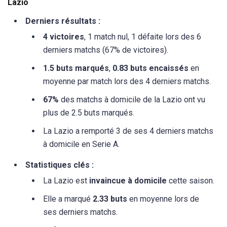
Lazio
Derniers résultats :
4 victoires
, 1 match nul, 1 défaite lors des 6
derniers matchs (67% de victoires).
1.5 buts marqués
,
0.83 buts encaissés
en
moyenne par match lors des 4 derniers matchs.
67%
des matchs à domicile de la Lazio ont vu
plus de 2.5 buts marqués.
La Lazio a remporté 3 de ses 4 derniers matchs
à domicile en Serie A.
Statistiques clés :
La Lazio est
invaincue à domicile
cette saison.
Elle a marqué
2.33 buts
en moyenne lors de
ses derniers matchs.