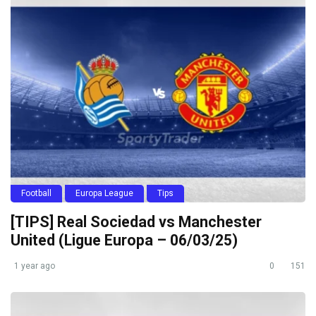
Football
Europa League
Tips
[TIPS] Real Sociedad vs Manchester
United (Ligue Europa – 06/03/25)
1 year ago
0
151