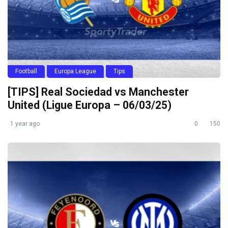
Football
Europa League
Tips
[TIPS] Real Sociedad vs Manchester
United (Ligue Europa – 06/03/25)
1 year ago
0
150