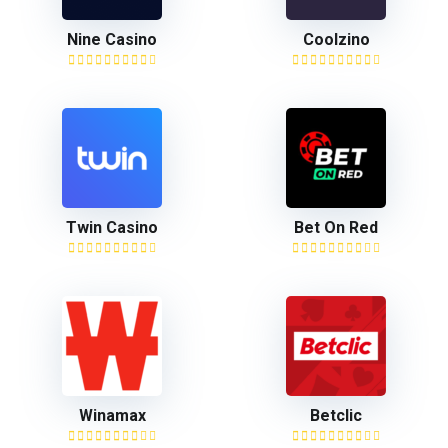
Nine Casino
Coolzino
Twin Casino
Bet On Red
Winamax
Betclic