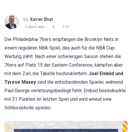
by
Xavier Brun
2 years ago
0
110
Die Philadelphia 76ers empfangen die Brooklyn Nets in
einem regulären NBA-Spiel, das auch für die NBA Cup-
Wertung zählt. Nach einer schwierigen Saison stehen die
76ers auf Platz 15 der Eastern Conference, kämpfen aber
mit dem Ziel, die Tabelle hochzuklettern.
Joel Embiid und
Tyrese Maxey
sind die entscheidenden Spieler, während
Paul George verletzungsbedingt fehlt. Embiid beeindruckte
mit 31 Punkten im letzten Spiel und wird erneut eine
Schlüsselrolle spielen.