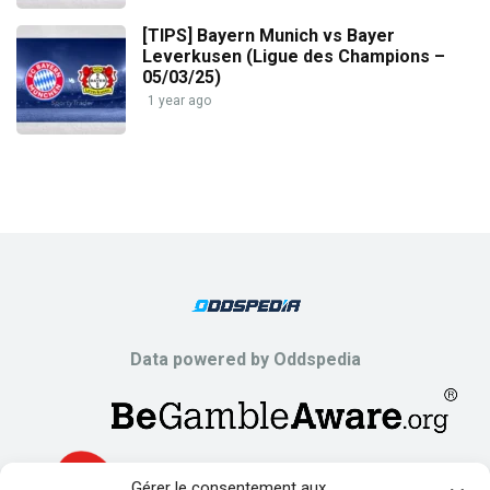
[TIPS] Bayern Munich vs Bayer
Leverkusen (Ligue des Champions –
05/03/25)
1 year ago
Data powered by Oddspedia
Gérer le consentement aux