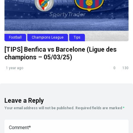
Football
Champions League
Tips
[TIPS] Benfica vs Barcelone (Ligue des
champions – 05/03/25)
1 year ago
0
130
Leave a Reply
Your email address will not be published.
Required fields are marked
*