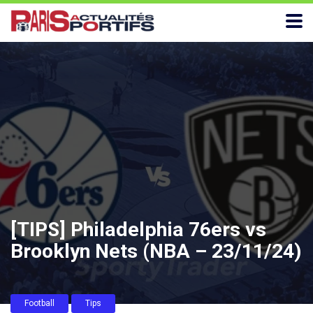
[TIPS] Philadelphia 76ers vs
Brooklyn Nets (NBA – 23/11/24)
Football
Tips