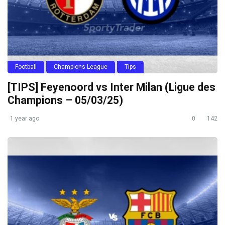
Football
Champions League
Tips
[TIPS] Feyenoord vs Inter Milan (Ligue des
Champions – 05/03/25)
1 year ago
0
142