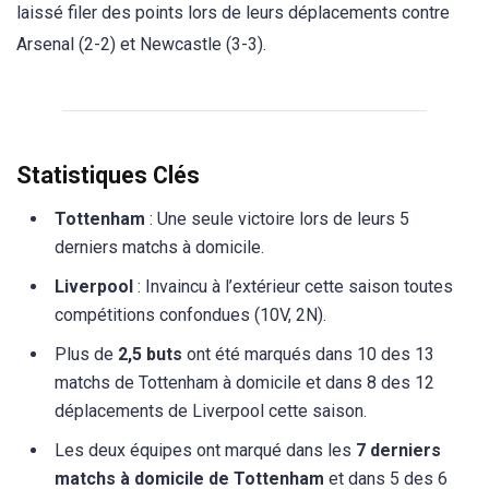
laissé filer des points lors de leurs déplacements contre
Arsenal (2-2) et Newcastle (3-3).
Statistiques Clés
Tottenham
: Une seule victoire lors de leurs 5
derniers matchs à domicile.
Liverpool
: Invaincu à l’extérieur cette saison toutes
compétitions confondues (10V, 2N).
Plus de
2,5 buts
ont été marqués dans 10 des 13
matchs de Tottenham à domicile et dans 8 des 12
déplacements de Liverpool cette saison.
Les deux équipes ont marqué dans les
7 derniers
matchs à domicile de Tottenham
et dans 5 des 6