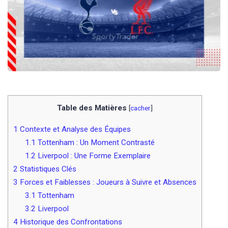
Table des Matières
[
cacher
]
1
Contexte et Analyse des Équipes
1.1
Tottenham : Un Moment Contrasté
1.2
Liverpool : Une Forme Exemplaire
2
Statistiques Clés
3
Forces et Faiblesses : Joueurs à Suivre et Absences
3.1
Tottenham
3.2
Liverpool
4
Historique des Confrontations