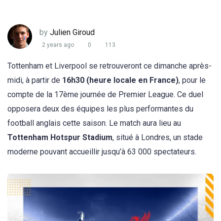
by
Julien Giroud
2 years ago
0
113
Tottenham et Liverpool se retrouveront ce dimanche après-
midi, à partir de
16h30 (heure locale en France)
, pour le
compte de la 17ème journée de Premier League. Ce duel
opposera deux des équipes les plus performantes du
football anglais cette saison. Le match aura lieu au
Tottenham Hotspur Stadium
, situé à Londres, un stade
moderne pouvant accueillir jusqu’à 63 000 spectateurs.