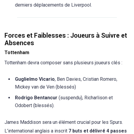
derniers déplacements de Liverpool.
Forces et Faiblesses : Joueurs à Suivre et
Absences
Tottenham
Tottenham devra composer sans plusieurs joueurs clés :
Guglielmo Vicario
, Ben Davies, Cristian Romero,
Mickey van de Ven (blessés)
Rodrigo Bentancur
(suspendu), Richarlison et
Odobert (blessés).
James Maddison sera un élément crucial pour les Spurs.
L’international anglais a inscrit
7 buts et délivré 4 passes