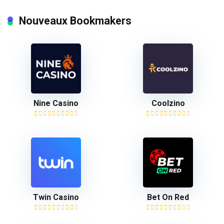
Nouveaux Bookmakers
Nine Casino
Coolzino
Twin Casino
Bet On Red