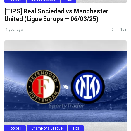
[TIPS] Real Sociedad vs Manchester
United (Ligue Europa – 06/03/25)
1 year ago
0
153
Football
Champions League
Tips