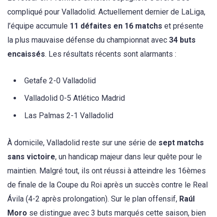
compliqué pour Valladolid. Actuellement dernier de LaLiga,
l’équipe accumule
11 défaites en 16 matchs
et présente
la plus mauvaise défense du championnat avec
34 buts
encaissés
. Les résultats récents sont alarmants :
Getafe 2-0 Valladolid
Valladolid 0-5 Atlético Madrid
Las Palmas 2-1 Valladolid
À domicile, Valladolid reste sur une série de
sept matchs
sans victoire
, un handicap majeur dans leur quête pour le
maintien. Malgré tout, ils ont réussi à atteindre les 16èmes
de finale de la Coupe du Roi après un succès contre le Real
Ávila (4-2 après prolongation). Sur le plan offensif,
Raúl
Moro
se distingue avec 3 buts marqués cette saison, bien