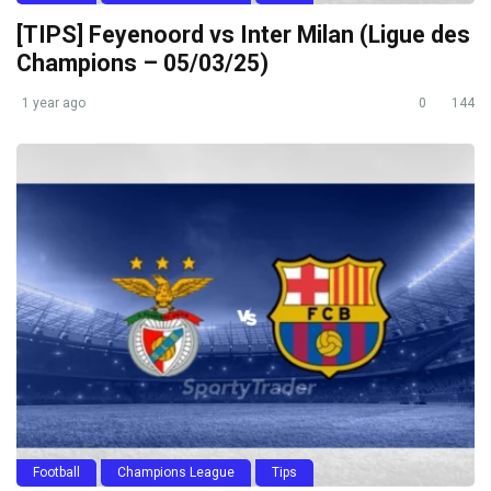
[TIPS] Feyenoord vs Inter Milan (Ligue des
Champions – 05/03/25)
1 year ago
0
144
Football
Champions League
Tips