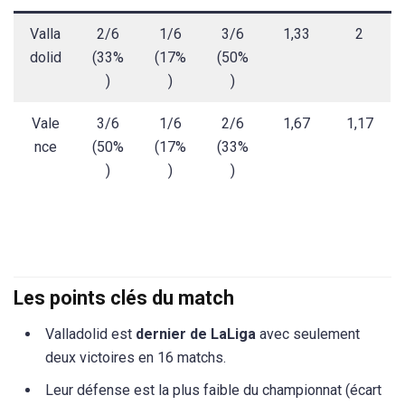
Valla
2/6
1/6
3/6
1,33
2
dolid
(33%
(17%
(50%
)
)
)
Vale
3/6
1/6
2/6
1,67
1,17
nce
(50%
(17%
(33%
)
)
)
Les points clés du match
Valladolid est
dernier de LaLiga
avec seulement
deux victoires en 16 matchs.
Leur défense est la plus faible du championnat (écart