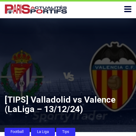
[TIPS] Valladolid vs Valence
(LaLiga – 13/12/24)
Football
La Liga
Tips