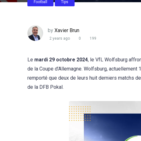
Football
Tips
by
Xavier Brun
2 years ago
0
199
Le
mardi 29 octobre 2024
, le VfL Wolfsburg affr
de la Coupe d’Allemagne. Wolfsburg, actuellement 14e
remporté que deux de leurs huit derniers matchs de 
de la DFB Pokal.