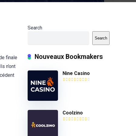
Search
Search
Nouveaux Bookmakers
e finale
ls n’ont
Nine Casino
écédent
Coolzino