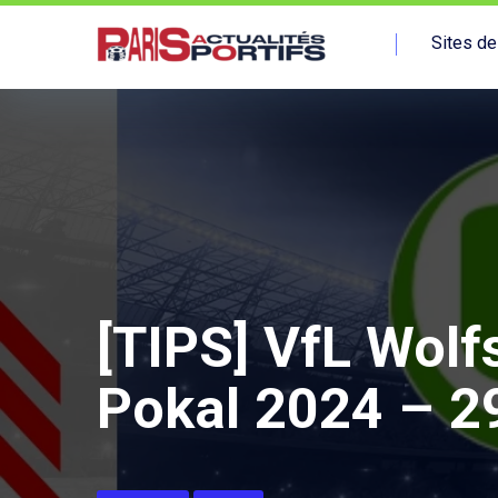
Sites de
[TIPS] VfL Wol
Pokal 2024 – 2