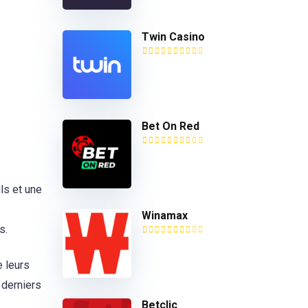
Twin Casino
Bet On Red
ls et une
Winamax
s.
e leurs
 derniers
Betclic