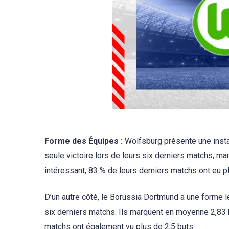
Forme des Équipes :
Wolfsburg présente une instab
seule victoire lors de leurs six derniers matchs, m
intéressant, 83 % de leurs derniers matchs ont eu pl
D’un autre côté, le Borussia Dortmund a une forme lé
six derniers matchs. Ils marquent en moyenne 2,83 
matchs ont également vu plus de 2,5 buts.