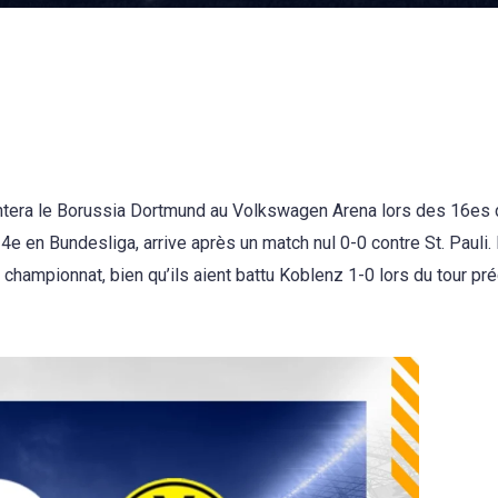
ontera le Borussia Dortmund au Volkswagen Arena lors des 16es d
 en Bundesliga, arrive après un match nul 0-0 contre St. Pauli. I
championnat, bien qu’ils aient battu Koblenz 1-0 lors du tour pr