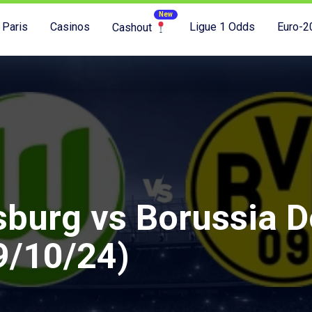
 Paris
Casinos
Ligue 1 Odds
Euro-2
Cashout
fsburg vs Borussia 
9/10/24)