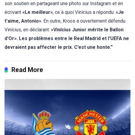
son soutien en partageant une photo sur Instagram et en
écrivant
«Le meilleur»
, ce à quoi Vinícius a répondu:
«Je
t’aime, Antonio»
. En outre, Kroos a ouvertement défendu
Vinícius, en déclarant:
»Vinícius Junior mérite le Ballon
d’Or».
Les problèmes entre le Real Madrid et l’UEFA ne
devraient pas affecter le prix.
C’est une honte.”
Read More