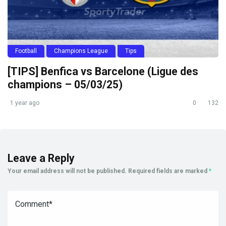
Football
Champions League
Tips
[TIPS] Benfica vs Barcelone (Ligue des
champions – 05/03/25)
1 year ago
0
132
Leave a Reply
Your email address will not be published.
Required fields are marked
*