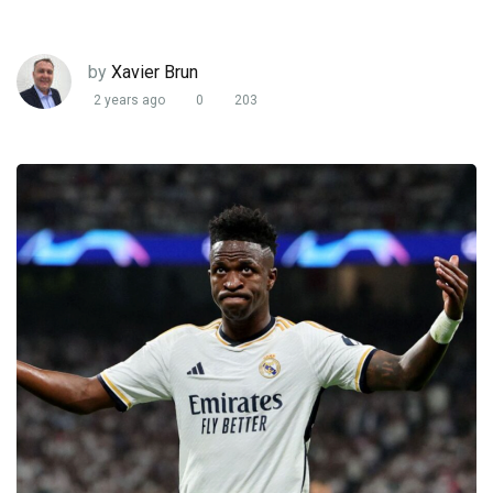
by
Xavier Brun
2 years ago
0
203