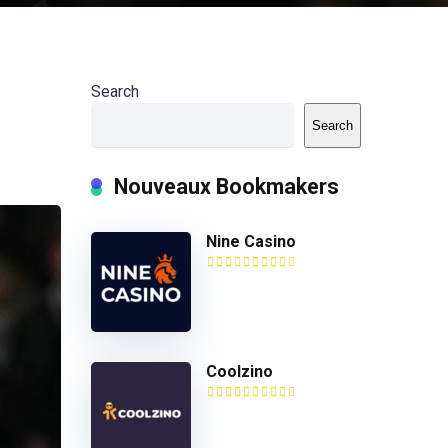
Search
Search
Nouveaux Bookmakers
Nine Casino
Coolzino