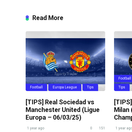
Read More
Football
Football
Europa League
Tips
Tips
[TIPS] Real Sociedad vs
[TIPS]
Manchester United (Ligue
Milan 
Europa – 06/03/25)
Champ
1 year ago
0
151
1 year ag