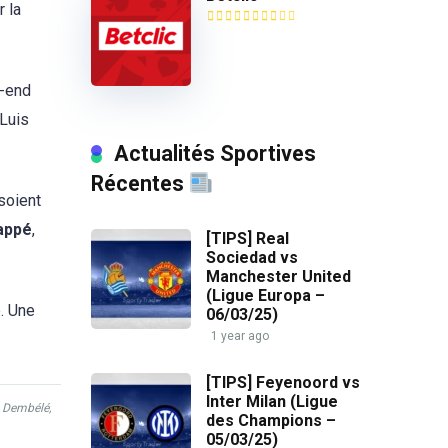
r la
k-end
 Luis
Actualités Sportives
Récentes
soient
appé
,
[TIPS] Real
Sociedad vs
Manchester United
(Ligue Europa –
e. Une
06/03/25)
1 year ago
[TIPS] Feyenoord vs
Inter Milan (Ligue
 Dembélé
,
des Champions –
05/03/25)