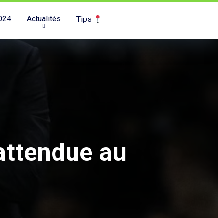
024
Actualités
Tips
attendue au