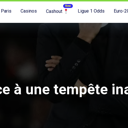
 Paris
Casinos
Ligue 1 Odds
Euro-2
Cashout
ce à une tempête in