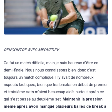
RENCONTRE AVEC MEDVEDEV
Ce fut un match difficile, mais je suis heureux d’être en
demi-finale. Nous nous connaissons bien, donc c’est
toujours un match compliqué. Il y avait de nombreux
aspects tactiques, bien que les breaks en début de premier
et troisième sets m’aient beaucoup aidé, surtout après ce
qui s’est passé au deuxième set.
Maintenir la pression
même après avoir manqué plusieurs balles de break a