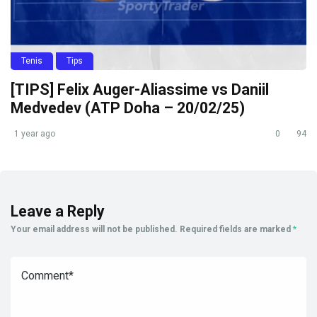
Tenis
Tips
[TIPS] Felix Auger-Aliassime vs Daniil
Medvedev (ATP Doha – 20/02/25)
1 year ago
0
94
Leave a Reply
Your email address will not be published.
Required fields are marked
*