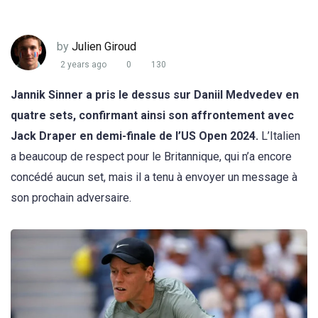
by
Julien Giroud
2 years ago
0
130
Jannik Sinner a pris le dessus sur Daniil Medvedev en
quatre sets, confirmant ainsi son affrontement avec
Jack Draper en demi-finale de l’US Open 2024.
L’Italien
a beaucoup de respect pour le Britannique, qui n’a encore
concédé aucun set, mais il a tenu à envoyer un message à
son prochain adversaire.