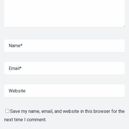
Save my name, email, and website in this browser for the
next time I comment.