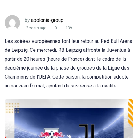
by
apolonia-group
2 years ago
0
139
Les soirées européennes font leur retour au Red Bull Arena
de Leipzig. Ce mercredi, RB Leipzig affronte la Juventus à
partir de 20 heures (heure de France) dans le cadre de la
deuxième journée de la phase de groupes de la Ligue des
Champions de l’UEFA. Cette saison, la compétition adopte
un nouveau format, ajoutant du suspense à la rivalité.