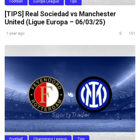
Football
Europa League
Tips
[TIPS] Real Sociedad vs Manchester
United (Ligue Europa – 06/03/25)
1 year ago
0
151
Football
Champions League
Tips