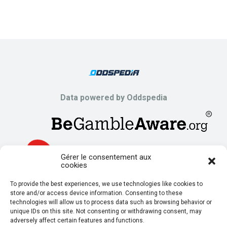
Data powered by Oddspedia
Gérer le consentement aux
cookies
To provide the best experiences, we use technologies like cookies to
store and/or access device information. Consenting to these
technologies will allow us to process data such as browsing behavior or
unique IDs on this site. Not consenting or withdrawing consent, may
adversely affect certain features and functions.