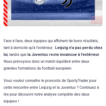
Face à face, deux équipes qui affichent de bons résultats,
tant à domicile qu’à l’extérieur :
Leipzig n’a pas perdu chez
lui
, tandis que
la Juventus reste invaincue à l’extérieur
.
Nous prévoyons donc un match équilibré entre deux
grandes formations du football européen.
Vous voulez connaître le pronostic de SportyTrader pour
cette rencontre entre Leipzig et la Juventus ? Continuez à
lire pour découvrir notre analyse complète des deux
équipes !